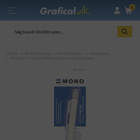
0
Forside
Kontorforsyning
Skriveredskaber
Stiftblyanter
Stiftblyant Tombow MONO graph 0,5 pastel gul blister