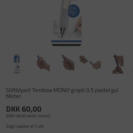
Stiftblyant Tombow MONO graph 0,5 pastel gul
blister
DKK 60,00
(DKK 48,00 ekskl. moms)
Solgt i pakker af 5 stk.