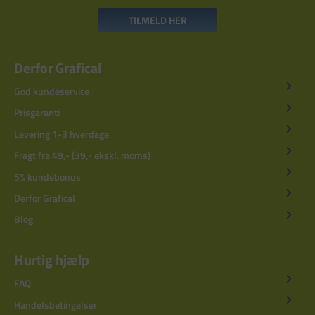
TILMELD HER
Derfor Grafical
God kundeservice
Prisgaranti
Levering 1-3 hverdage
Fragt fra 49,- (39,- ekskl. moms)
5% kundebonus
Derfor Grafical
Blog
Hurtig hjælp
FAQ
Handelsbetingelser