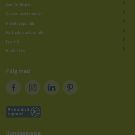
Om Grafical.dk
Cookie-præferencer
Privatlivspolitik
Fortrydelsesformular
Log ind
Kontakt os
Følg med
Kundeservice