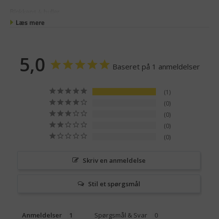
Blokkens 4 huller
Læs mere
5,0
Baseret på 1 anmeldelser
1
0
0
0
0
Skriv en anmeldelse
Stil et spørgsmål
Anmeldelser
Spørgsmål & Svar