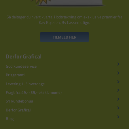
Så deltager du hvert kvartal i lodtrækning om eksklusive præmier fra
Kay Bojesen, By Lassen o.lign.
TILMELD HER
Derfor Grafical
God kundeservice
Prisgaranti
Levering 1-3 hverdage
Fragt fra 49,- (39,- ekskl. moms)
5% kundebonus
Derfor Grafical
Blog