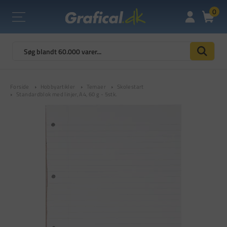
0
Forside
Hobbyartikler
Temaer
Skolestart
Standardblok med linjer, A4, 60 g - 5stk.