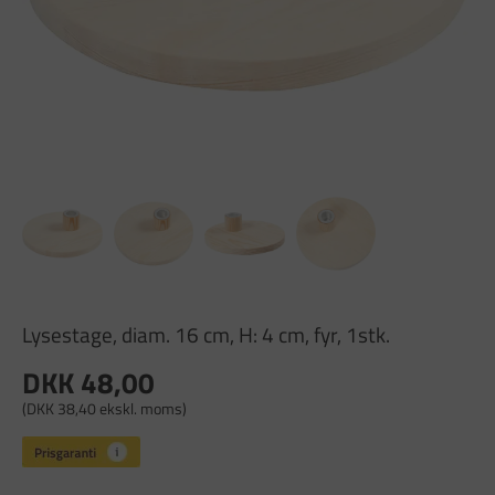
Lysestage, diam. 16 cm, H: 4 cm, fyr, 1stk.
DKK 48,00
(DKK 38,40 ekskl. moms)