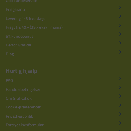
God kundeservice
Prisgaranti
Levering 1-3 hverdage
Fragt fra 49,- (39,- ekskl. moms)
5% kundebonus
Derfor Grafical
Blog
Hurtig hjælp
FAQ
Handelsbetingelser
Om Grafical.dk
Cookie-præferencer
Privatlivspolitik
Fortrydelsesformular