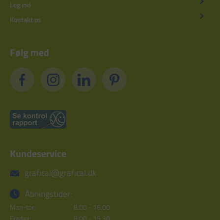
Log ind
Kontakt os
Følg med
Kundeservice
grafical@grafical.dk
Åbningstider:
Man-tor:
8.00 - 16.00
Fredag:
8.00 - 15.30