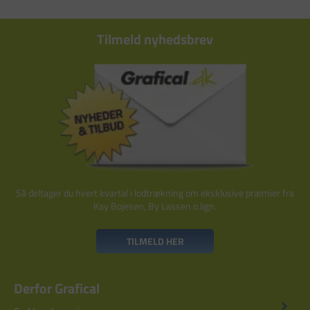
Tilmeld nyhedsbrev
Så deltager du hvert kvartal i lodtrækning om eksklusive præmier fra
Kay Bojesen, By Lassen o.lign.
TILMELD HER
Derfor Grafical