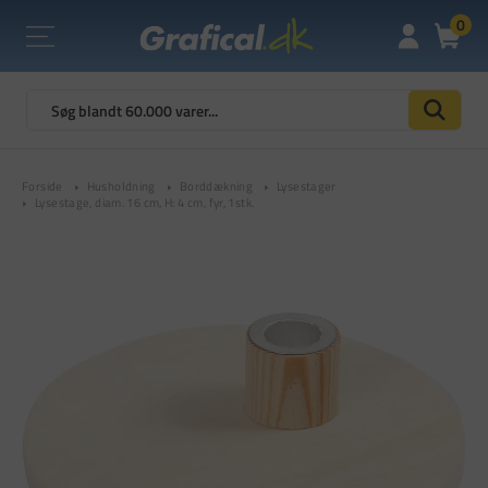
0
Forside
Husholdning
Borddækning
Lysestager
Lysestage, diam. 16 cm, H: 4 cm, fyr, 1stk.