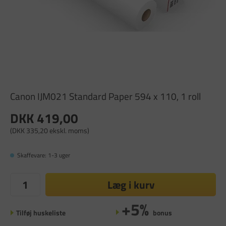
Canon IJM021 Standard Paper 594 x 110, 1 roll
DKK 419,00
(DKK 335,20 ekskl. moms)
Skaffevare: 1-3 uger
Læg i kurv
+5%
Tilføj huskeliste
bonus