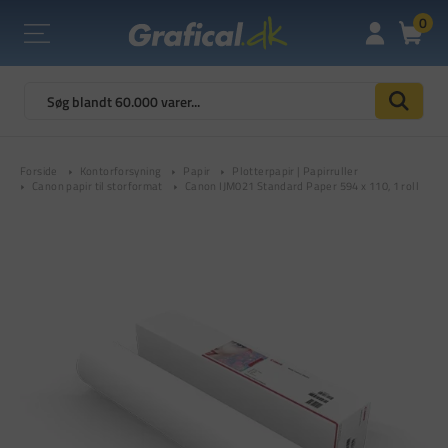
0
Forside
Kontorforsyning
Papir
Plotterpapir | Papirruller
Canon papir til storformat
Canon IJM021 Standard Paper 594 x 110, 1 roll