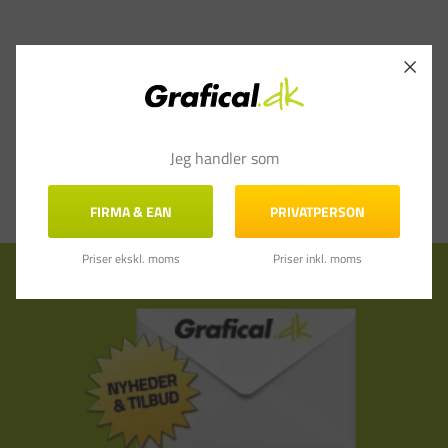
Jeg handler som
FIRMA & EAN
PRIVATPERSON
Priser ekskl. moms
Priser inkl. moms
Tilmeld nyhedsbrev