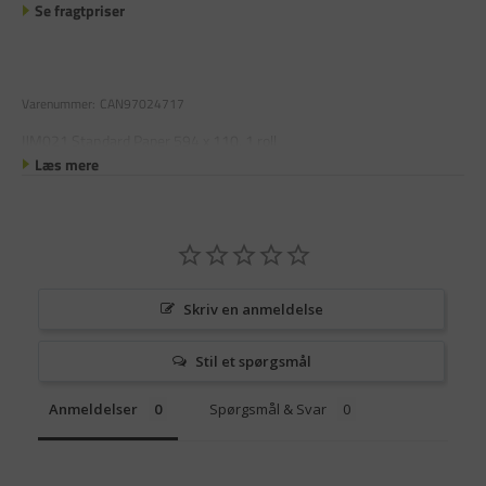
Se fragtpriser
Varenummer:
CAN97024717
IJM021 Standard Paper 594 x 110, 1 roll
Læs mere
Skriv en anmeldelse
Stil et spørgsmål
Anmeldelser
Spørgsmål & Svar