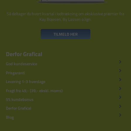
Så deltager du hvert kvartal i lodtrækning om eksklusive præmier fra
Kay Bojesen, By Lassen o.lign.
TILMELD HER
Derfor Grafical
God kundeservice
Prisgaranti
Levering 1-3 hverdage
Fragt fra 49,- (39,- ekskl. moms)
5% kundebonus
Derfor Grafical
Blog