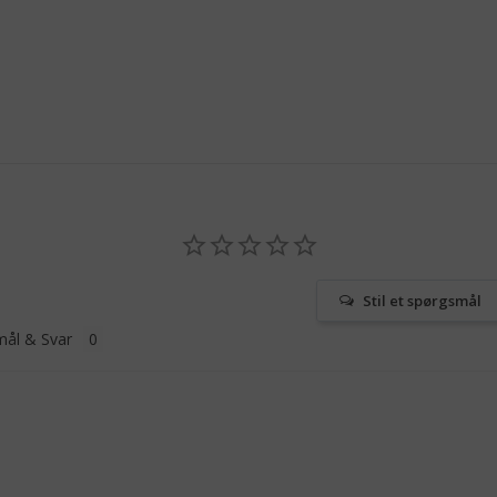
Stil et spørgsmål
ål & Svar