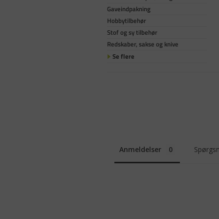
Gaveindpakning
Hobbytilbehør
Stof og sy tilbehør
Redskaber, sakse og knive
Se flere
Anmeldelser
Spørgsm