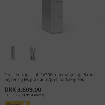
Omklædningsskab 1x300 mm m/lige tag, 5 rum i
højden og lys grå dør m/greb for hængelås
DKK 3.609,00
(DKK 2.887,20 ekskl. moms)