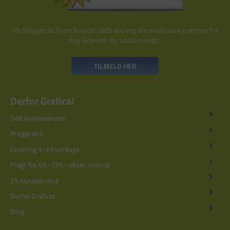
Så deltager du hvert kvartal i lodtrækning om eksklusive præmier fra
Kay Bojesen, By Lassen o.lign.
TILMELD HER
Derfor Grafical
God kundeservice
Prisgaranti
Levering 1-3 hverdage
Fragt fra 49,- (39,- ekskl. moms)
5% kundebonus
Derfor Grafical
Blog