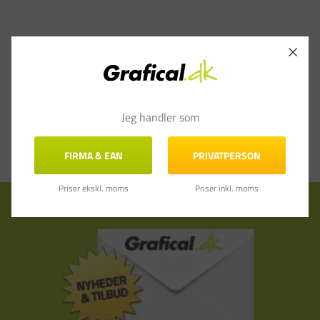
Jeg handler som
FIRMA & EAN
PRIVATPERSON
Priser ekskl. moms
Priser inkl. moms
Tilmeld nyhedsbrev