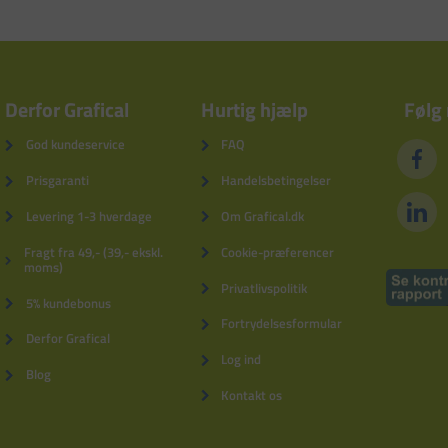
Derfor Grafical
Hurtig hjælp
Følg
God kundeservice
FAQ
Prisgaranti
Handelsbetingelser
Levering 1-3 hverdage
Om Grafical.dk
Fragt fra 49,- (39,- ekskl.
Cookie-præferencer
moms)
Privatlivspolitik
5% kundebonus
Fortrydelsesformular
Derfor Grafical
Log ind
Blog
Kontakt os