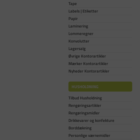
Tape
Labels | Etiketter
Papir
Laminering
Lommeregner
Konvolutter
Lagersalg
Øvrige Kontorartikler
Mærker Kontorartikler
Nyheder Kontorartikler
HUSHOLDNING
Tilbud Husholdning
Rengøringsartikler
Rengøringsmidler
Drikkevarer og konfekture
Borddækning
Personlige værnemidler