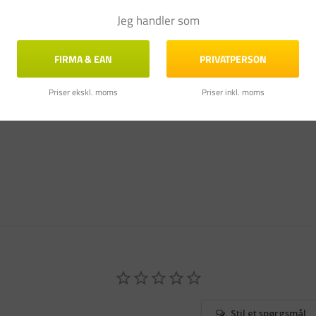
Jeg handler som
FIRMA & EAN
PRIVATPERSON
Priser ekskl. moms
Priser inkl. moms
Stil et spørgsmål