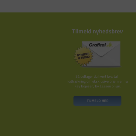
Tilmeld nyhedsbrev
Så deltager du hvert kvartal i
lodtrækning om eksklusive præmier fra
Kay Bojesen, By Lassen o.lign.
TILMELD HER