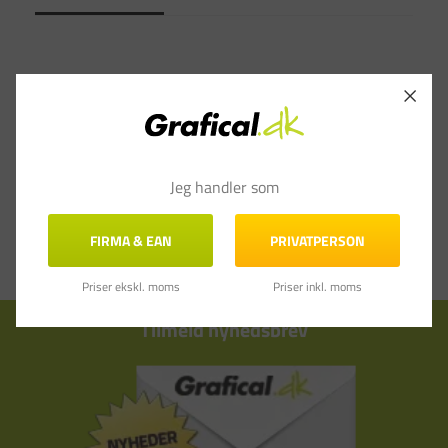
Jeg handler som
FIRMA & EAN
PRIVATPERSON
Priser ekskl. moms
Priser inkl. moms
Tilmeld nyhedsbrev