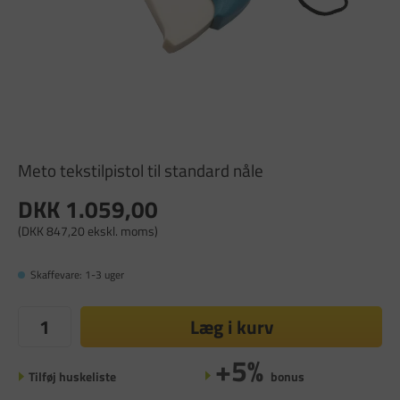
Meto tekstilpistol til standard nåle
DKK 1.059,00
(DKK 847,20 ekskl. moms)
Skaffevare: 1-3 uger
Læg i kurv
+5%
Tilføj huskeliste
bonus