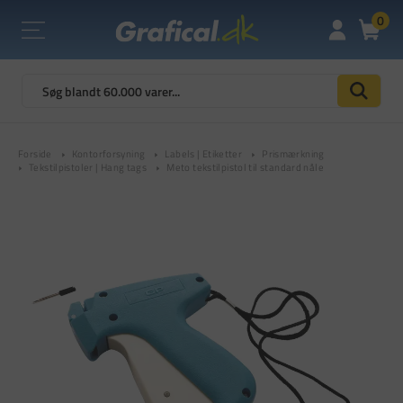
0
Forside
Kontorforsyning
Labels | Etiketter
Prismærkning
Tekstilpistoler | Hang tags
Meto tekstilpistol til standard nåle