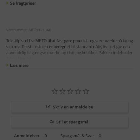
Se fragtpriser
Varenummer:
MET9121348
Tekstilpistol fra METO til at fastgøre produkt- og varemærke på tøj og
sko mv. Tekstilpistolen er beregnet til standard nåle, hvilket gør den
anvendelig til gængse mærkning i tøj- og butikker. Pakken indeholder
1 tekstilpistol.
Læs mere
Skriv en anmeldelse
Stil et spørgsmål
Anmeldelser
Spørgsmål & Svar