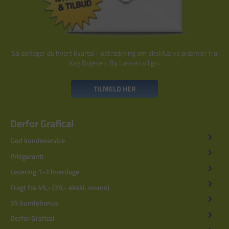
Så deltager du hvert kvartal i lodtrækning om eksklusive præmier fra
Kay Bojesen, By Lassen o.lign.
TILMELD HER
Derfor Grafical
God kundeservice
Prisgaranti
Levering 1-3 hverdage
Fragt fra 49,- (39,- ekskl. moms)
5% kundebonus
Derfor Grafical