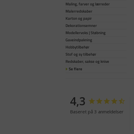
Maling, farver og lærreder
Malerredskaber
Karton og papir
Dekorationsemner
Modellervoks | Støbning
Gaveindpakning
Hobbytilbehør
Stof og sy tilbehør
Redskaber, sakse og knive
Se flere
4,3
Baseret på 3 anmeldelser