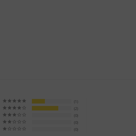
1
2
0
0
0