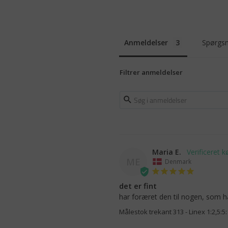
Anmeldelser
Spørgsm
Filtrer anmeldelser
Maria E.
ME
Denmark
det er fint
har foræret den til nogen, som h
Målestok trekant 313 - Linex 1:2,5:5