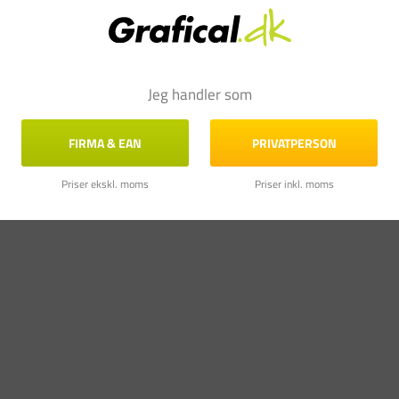
Jeg handler som
FIRMA & EAN
PRIVATPERSON
Priser ekskl. moms
Priser inkl. moms