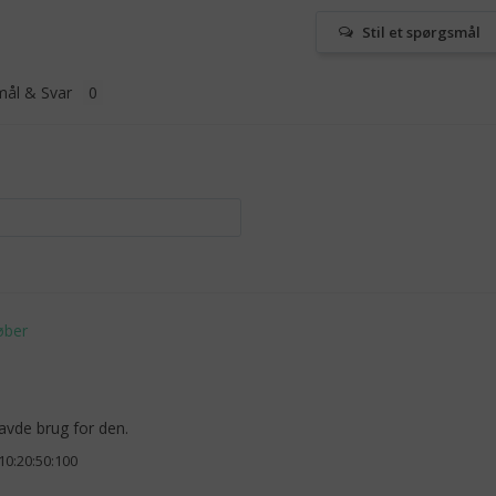
Stil et spørgsmål
ål & Svar
avde brug for den.
:10:20:50:100