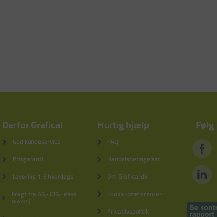
Derfor Grafical
Hurtig hjælp
Følg
God kundeservice
FAQ
Prisgaranti
Handelsbetingelser
Levering 1-3 hverdage
Om Grafical.dk
Fragt fra 49,- (39,- ekskl.
Cookie-præferencer
moms)
Privatlivspolitik