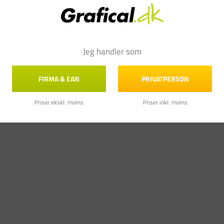
Jeg handler som
FIRMA & EAN
PRIVATPERSON
Priser ekskl. moms
Priser inkl. moms