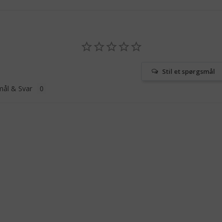
Stil et spørgsmål
ål & Svar