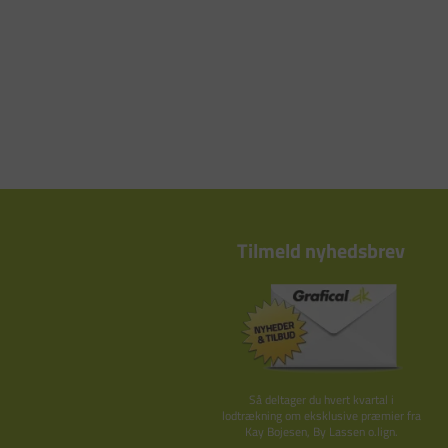
Tilmeld nyhedsbrev
Så deltager du hvert kvartal i
lodtrækning om eksklusive præmier fra
Kay Bojesen, By Lassen o.lign.