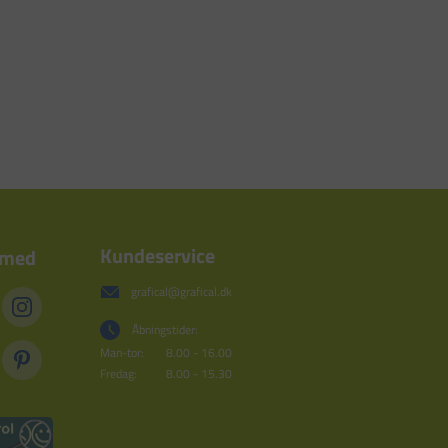
Kundeservice
 med
grafical@grafical.dk
Åbningstider:
Man-tor:
8.00 - 16.00
Fredag:
8.00 - 15.30