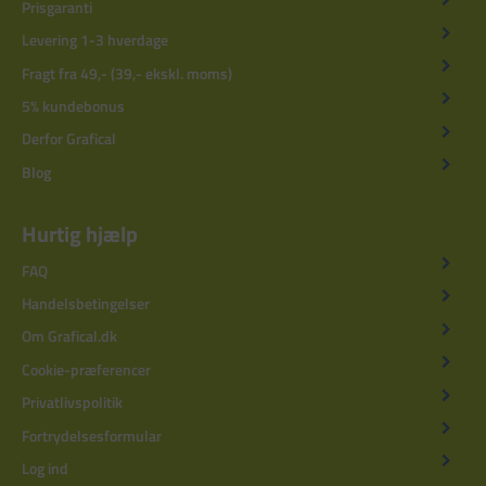
Prisgaranti
Levering 1-3 hverdage
Fragt fra 49,- (39,- ekskl. moms)
5% kundebonus
Derfor Grafical
Blog
Hurtig hjælp
FAQ
Handelsbetingelser
Om Grafical.dk
Cookie-præferencer
Privatlivspolitik
Fortrydelsesformular
Log ind