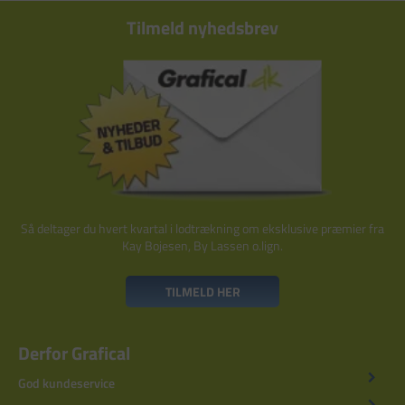
Tilmeld nyhedsbrev
Så deltager du hvert kvartal i lodtrækning om eksklusive præmier fra
Kay Bojesen, By Lassen o.lign.
TILMELD HER
Derfor Grafical
God kundeservice