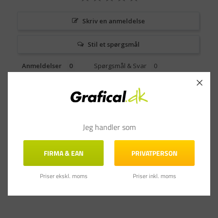
Skriv en anmeldelse
Stil et spørgsmål
Anmeldelser
Spørgsmål & Svar
Jeg handler som
FIRMA & EAN
PRIVATPERSON
Priser ekskl. moms
Priser inkl. moms