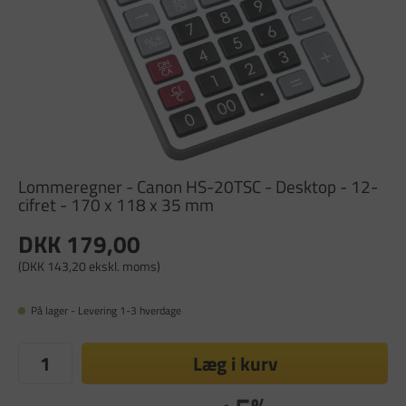
Lommeregner - Canon HS-20TSC - Desktop - 12-
cifret - 170 x 118 x 35 mm
DKK 179,00
(DKK 143,20 ekskl. moms)
På lager - Levering 1-3 hverdage
Læg i kurv