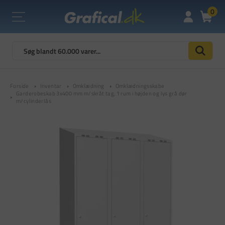
0
Forside
Inventar
Omklædning
Omklædningsskabe
Garderobeskab 3x400 mm m/skråt tag, 1 rum i højden og lys grå dør
m/cylinderlås