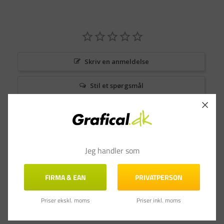
Skriv en anmeldelse
Stil et spørgsmål
Anmeldelser
Spørgsmål & Svar
Jeg handler som
FIRMA & EAN
PRIVATPERSON
Priser ekskl. moms
Priser inkl. moms