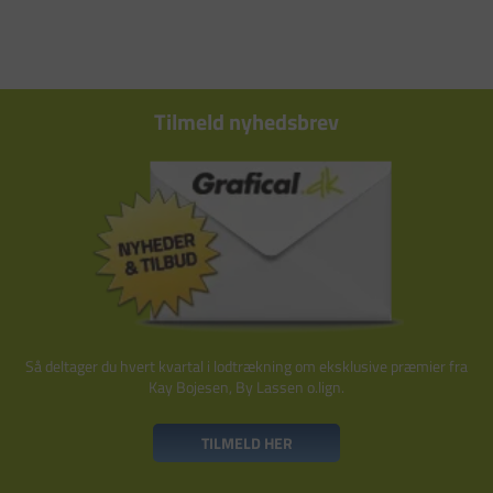
Tilmeld nyhedsbrev
Så deltager du hvert kvartal i lodtrækning om eksklusive præmier fra
Kay Bojesen, By Lassen o.lign.
TILMELD HER