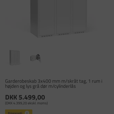
Garderobeskab 3x400 mm m/skråt tag, 1 rum i
højden og lys grå dør m/cylinderlås
DKK 5.499,00
(DKK 4.399,20 ekskl. moms)