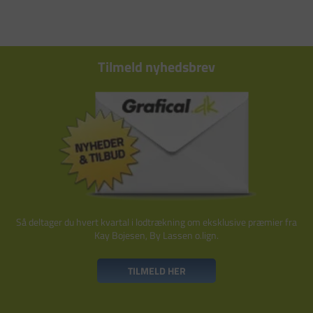
Tilmeld nyhedsbrev
Så deltager du hvert kvartal i lodtrækning om eksklusive præmier fra
Kay Bojesen, By Lassen o.lign.
TILMELD HER