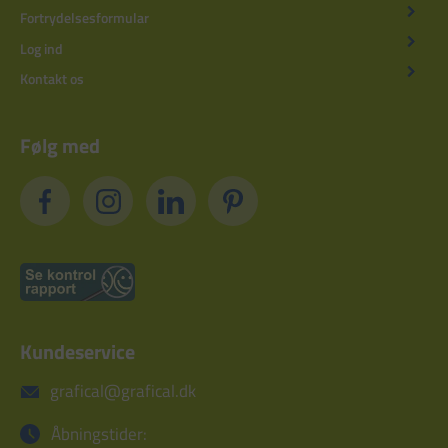
Fortrydelsesformular
Log ind
Kontakt os
Følg med
Kundeservice
grafical@grafical.dk
Åbningstider: