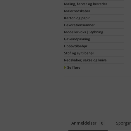
Maling, farver og lærreder
Malerredskaber
Karton og papir
Dekorationsemner
Modellervoks | Støbning
Gaveindpakning
Hobbytilbehør
Stof og sy tilbehør
Redskaber, sakse og knive
Se flere
Anmeldelser
Spørgsm