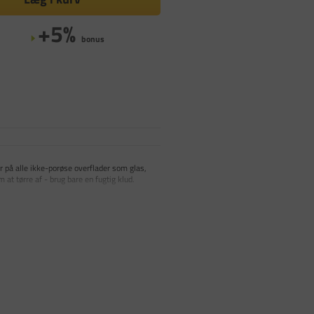
+5%
bonus
r på alle ikke-porøse overflader som glas,
 at tørre af - brug bare en fugtig klud.