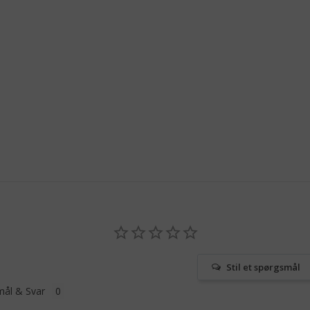
Stil et spørgsmål
ål & Svar