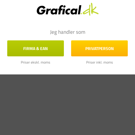
Jeg handler som
FIRMA & EAN
PRIVATPERSON
Priser ekskl. moms
Priser inkl. moms