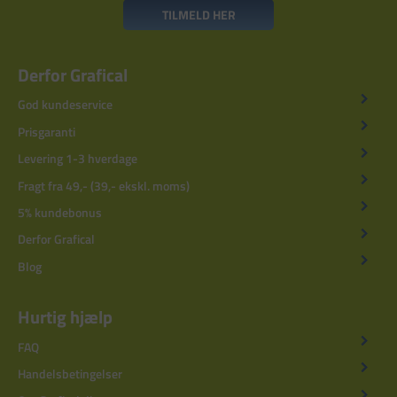
TILMELD HER
Derfor Grafical
God kundeservice
Prisgaranti
Levering 1-3 hverdage
Fragt fra 49,- (39,- ekskl. moms)
5% kundebonus
Derfor Grafical
Blog
Hurtig hjælp
FAQ
Handelsbetingelser