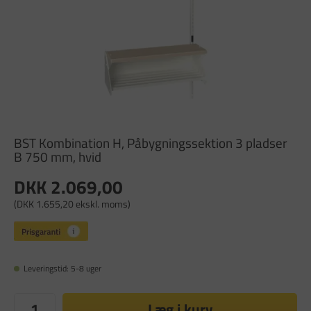
BST Kombination H, Påbygningssektion 3 pladser
B 750 mm, hvid
DKK 2.069,00
(DKK 1.655,20 ekskl. moms)
Leveringstid: 5-8 uger
Læg i kurv