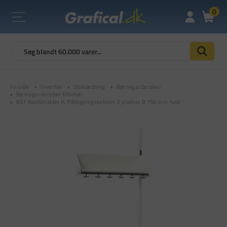
0
Forside
Inventar
Omklædning
Børnegarderober
Børnegarderober tilbehør
BST Kombination H, Påbygningssektion 3 pladser B 750 mm, hvid