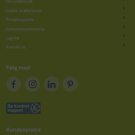
Om Grafical.dk
Cookie-præferencer
Privatlivspolitik
Fortrydelsesformular
Log ind
Kontakt os
Følg med
Kundeservice