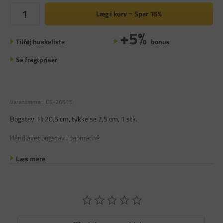
Læg i kurv
Spar
15%
+5%
Tilføj huskeliste
bonus
Se fragtpriser
Varenummer:
CC-26615
Bogstav, H: 20,5 cm, tykkelse 2,5 cm, 1 stk.
Håndlavet bogstav i papmaché
Læs mere