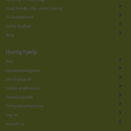
Fragt fra 49,- (39,- ekskl. moms)
5% kundebonus
Derfor Grafical
Blog
Hurtig hjælp
FAQ
Handelsbetingelser
Om Grafical.dk
Cookie-præferencer
Privatlivspolitik
Fortrydelsesformular
Log ind
Kontakt os