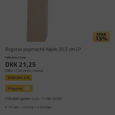
Bogstav papmaché højde 20,5 cm | P
FØR DKK 25,00
DKK 21,25
(DKK 17,00 ekskl. moms)
SPAR
DKK 3,75
(Tilbuddet gælder t.o.m. 11-08-2026)
På lager - Levering 1-3 hverdage