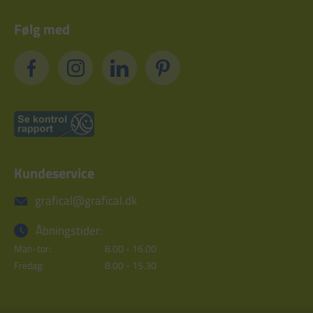
Følg med
Kundeservice
grafical@grafical.dk
Åbningstider:
Man-tor:
8.00 - 16.00
Fredag:
8.00 - 15.30