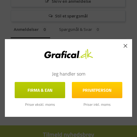
Skriv en anmeldelse
Stil et spørgsmål
Anmeldelser
Spørgsmål & Svar
Jeg handler som
FIRMA & EAN
PRIVATPERSON
Priser ekskl. moms
Priser inkl. moms
Tilmeld nyhedsbrev