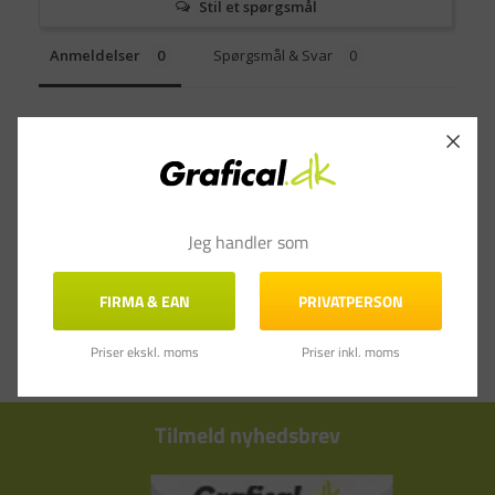
Stil et spørgsmål
Anmeldelser
Spørgsmål & Svar
Jeg handler som
FIRMA & EAN
PRIVATPERSON
Priser ekskl. moms
Priser inkl. moms
Tilmeld nyhedsbrev