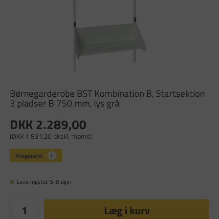
Børnegarderobe BST Kombination B, Startsektion
3 pladser B 750 mm, lys grå
DKK 2.289,00
(DKK 1.831,20 ekskl. moms)
Leveringstid: 5-8 uger
Læg i kurv