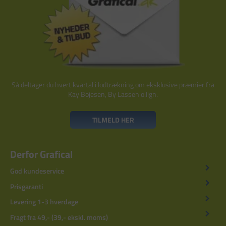
Så deltager du hvert kvartal i lodtrækning om eksklusive præmier fra
Kay Bojesen, By Lassen o.lign.
TILMELD HER
Derfor Grafical
God kundeservice
Prisgaranti
Levering 1-3 hverdage
Fragt fra 49,- (39,- ekskl. moms)