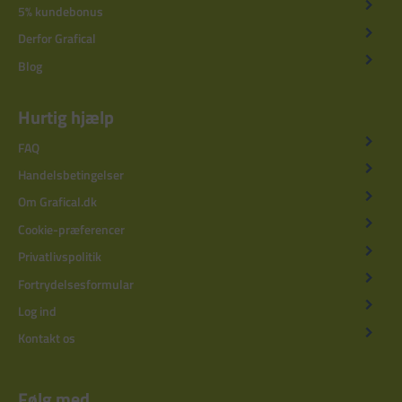
5% kundebonus
Derfor Grafical
Blog
Hurtig hjælp
FAQ
Handelsbetingelser
Om Grafical.dk
Cookie-præferencer
Privatlivspolitik
Fortrydelsesformular
Log ind
Kontakt os
Følg med