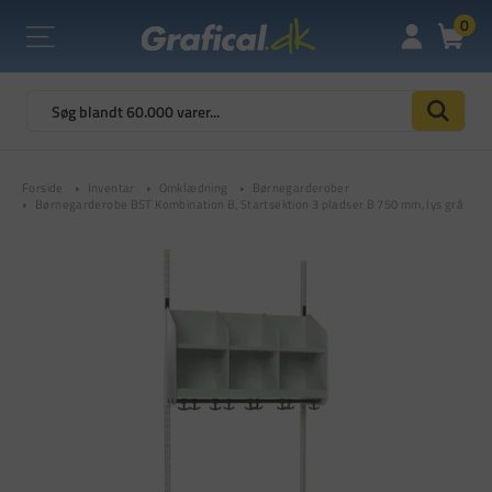
0
Forside
Inventar
Omklædning
Børnegarderober
Børnegarderobe BST Kombination B, Startsektion 3 pladser B 750 mm, lys grå