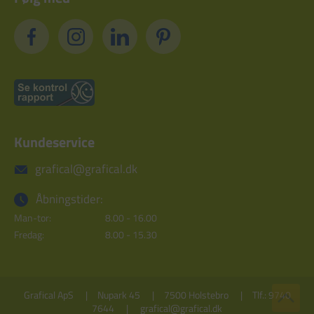
Kundeservice
grafical@grafical.dk
Åbningstider:
Man-tor:
8.00 - 16.00
Fredag:
8.00 - 15.30
Grafical ApS
Nupark 45
7500 Holstebro
Tlf.: 9740
7644
grafical@grafical.dk