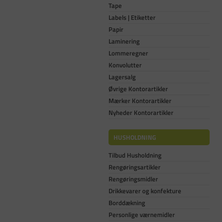
Tape
Labels | Etiketter
Papir
Laminering
Lommeregner
Konvolutter
Lagersalg
Øvrige Kontorartikler
Mærker Kontorartikler
Nyheder Kontorartikler
HUSHOLDNING
Tilbud Husholdning
Rengøringsartikler
Rengøringsmidler
Drikkevarer og konfekture
Borddækning
Personlige værnemidler