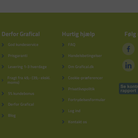
Derfor Grafical
Hurtig hjælp
Følg
God kundeservice
FAQ
Prisgaranti
Handelsbetingelser
Levering 1-3 hverdage
Om Grafical.dk
Fragt fra 49,- (39,- ekskl.
Cookie-præferencer
moms)
Privatlivspolitik
5% kundebonus
Fortrydelsesformular
Derfor Grafical
Log ind
Blog
Kontakt os