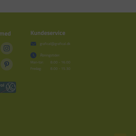
Kundeservice
 med
grafical@grafical.dk
Åbningstider:
Man-tor:
8.00 - 16.00
Fredag:
8.00 - 15.30