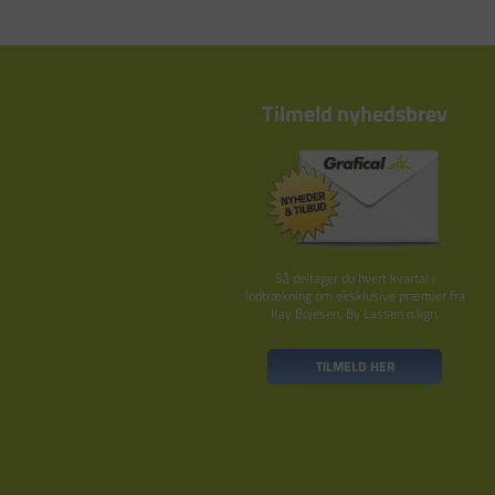
Tilmeld nyhedsbrev
Så deltager du hvert kvartal i
lodtrækning om eksklusive præmier fra
Kay Bojesen, By Lassen o.lign.
TILMELD HER