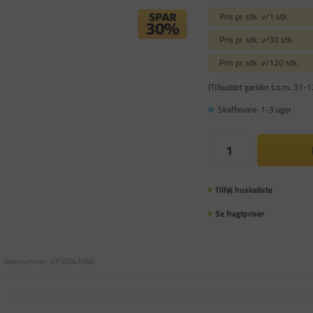
Pris pr. stk. v/1 stk.
Pris pr. stk. v/30 stk.
Pris pr. stk. v/120 stk.
(Tilbuddet gælder t.o.m. 31-1
Skaffevare: 1-3 uger
Tilføj huskeliste
Se fragtpriser
Varenummer:
EPSS041068