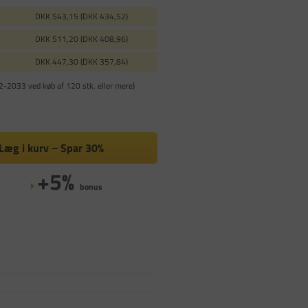
DKK 543,15 (DKK 434,52)
DKK 511,20 (DKK 408,96)
DKK 447,30 (DKK 357,84)
2-2033 ved køb af 120 stk. eller mere)
Læg i kurv
Spar
30%
+5%
bonus