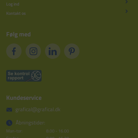
Log ind
Kontakt os
Følg med
Kundeservice
grafical@grafical.dk
Åbningstider:
Man-tor:
8.00 - 16.00