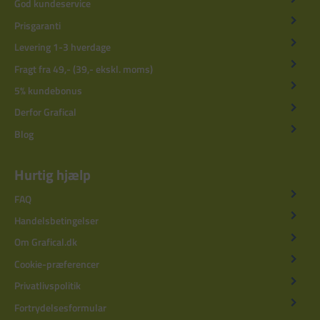
God kundeservice
Prisgaranti
Levering 1-3 hverdage
Fragt fra 49,- (39,- ekskl. moms)
5% kundebonus
Derfor Grafical
Blog
Hurtig hjælp
FAQ
Handelsbetingelser
Om Grafical.dk
Cookie-præferencer
Privatlivspolitik
Fortrydelsesformular