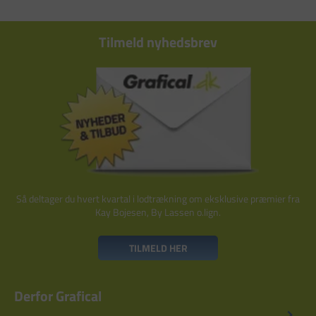
Tilmeld nyhedsbrev
Så deltager du hvert kvartal i lodtrækning om eksklusive præmier fra
Kay Bojesen, By Lassen o.lign.
TILMELD HER
Derfor Grafical