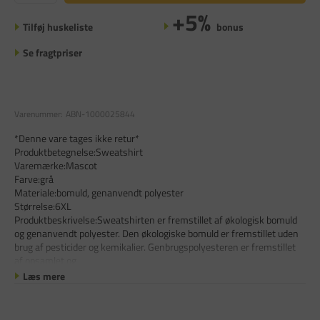
+5%
Tilføj huskeliste
bonus
Se fragtpriser
Varenummer:
ABN-1000025844
*Denne vare tages ikke retur*
Produktbetegnelse:Sweatshirt
Varemærke:Mascot
Farve:grå
Materiale:bomuld, genanvendt polyester
Størrelse:6XL
Produktbeskrivelse:Sweatshirten er fremstillet af økologisk bomuld
og genanvendt polyester. Den økologiske bomuld er fremstillet uden
brug af pesticider og kemikalier. Genbrugspolyesteren er fremstillet
af opsamlet og
Læs mere