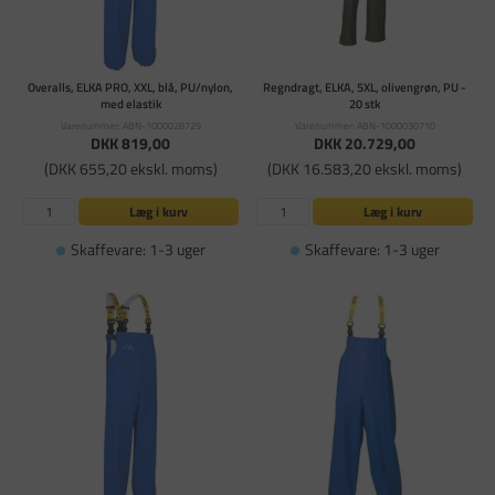
Overalls, ELKA PRO, XXL, blå, PU/nylon,
Regndragt, ELKA, 5XL, olivengrøn, PU -
med elastik
20 stk
Varenummer: ABN-1000028729
Varenummer: ABN-1000030710
DKK 819,00
DKK 20.729,00
(DKK 655,20 ekskl. moms)
(DKK 16.583,20 ekskl. moms)
Læg i kurv
Læg i kurv
Skaffevare: 1-3 uger
Skaffevare: 1-3 uger