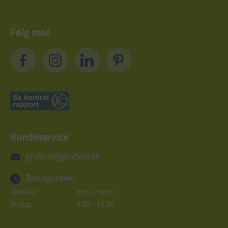
Følg med
Kundeservice
grafical@grafical.dk
Åbningstider:
Man-tor:
8.00 - 16.00
Fredag:
8.00 - 15.30