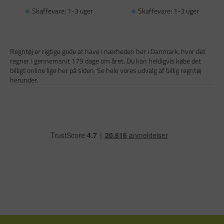
Skaffevare: 1-3 uger
Skaffevare: 1-3 uger
Regntøj er rigtige gode at have i nærheden her i Danmark, hvor det
regner i gennemsnit 179 dage om året. Du kan heldigvis købe det
billigt online lige her på siden. Se hele vores udvalg af billig regntøj
herunder.