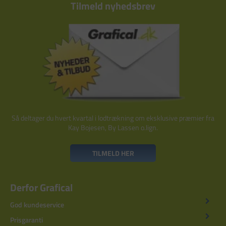
Tilmeld nyhedsbrev
Så deltager du hvert kvartal i lodtrækning om eksklusive præmier fra
Kay Bojesen, By Lassen o.lign.
TILMELD HER
Derfor Grafical
God kundeservice
Prisgaranti