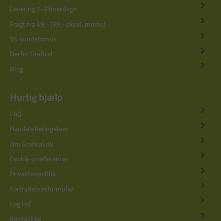
Levering 1-3 hverdage
Fragt fra 49,- (39,- ekskl. moms)
5% kundebonus
Derfor Grafical
Blog
Hurtig hjælp
FAQ
Handelsbetingelser
Om Grafical.dk
Cookie-præferencer
Privatlivspolitik
Fortrydelsesformular
Log ind
Kontakt os