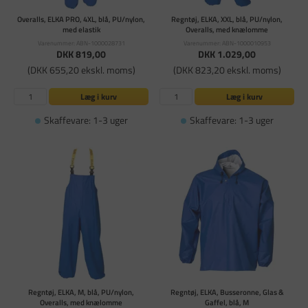
Overalls, ELKA PRO, 4XL, blå, PU/nylon,
Regntøj, ELKA, XXL, blå, PU/nylon,
med elastik
Overalls, med knælomme
Varenummer: ABN-1000028731
Varenummer: ABN-1000010953
DKK 819,00
DKK 1.029,00
(DKK 655,20 ekskl. moms)
(DKK 823,20 ekskl. moms)
Læg i kurv
Læg i kurv
Skaffevare: 1-3 uger
Skaffevare: 1-3 uger
Regntøj, ELKA, M, blå, PU/nylon,
Regntøj, ELKA, Busseronne, Glas &
Overalls, med knælomme
Gaffel, blå, M