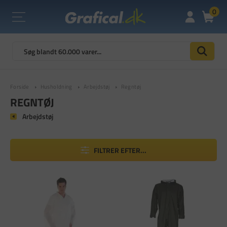
0
Forside
Husholdning
Arbejdstøj
Regntøj
REGNTØJ
Arbejdstøj
FILTRER EFTER...