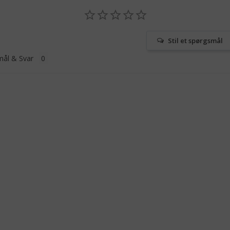
Stil et spørgsmål
ål & Svar