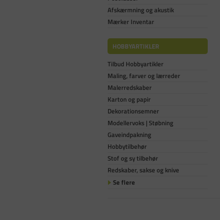
Afskærmning og akustik
Mærker Inventar
HOBBYARTIKLER
Tilbud Hobbyartikler
Maling, farver og lærreder
Malerredskaber
Karton og papir
Dekorationsemner
Modellervoks | Støbning
Gaveindpakning
Hobbytilbehør
Stof og sy tilbehør
Redskaber, sakse og knive
Se flere