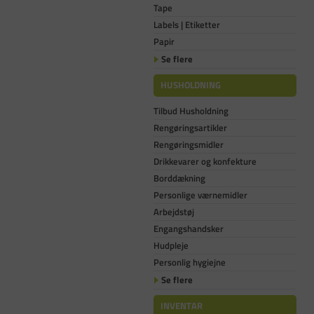
Tape
Labels | Etiketter
Papir
Se flere
HUSHOLDNING
Tilbud Husholdning
Rengøringsartikler
Rengøringsmidler
Drikkevarer og konfekture
Borddækning
Personlige værnemidler
Arbejdstøj
Engangshandsker
Hudpleje
Personlig hygiejne
Se flere
INVENTAR