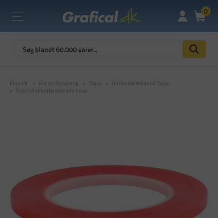
0
Forside
Kontorforsyning
Tape
Dobbeltklæbende Tape
Stærk dobbeltklæbende tape