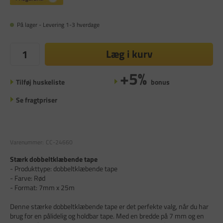
På lager - Levering 1-3 hverdage
Læg i kurv
+5%
Tilføj huskeliste
bonus
Se fragtpriser
Varenummer:
CC-24660
Stærk dobbeltklæbende tape
- Produkttype: dobbeltklæbende tape
- Farve: Rød
- Format: 7mm x 25m
Denne stærke dobbeltklæbende tape er det perfekte valg, når du har
brug for en pålidelig og holdbar tape. Med en bredde på 7 mm og en