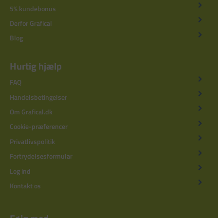
5% kundebonus
Derfor Grafical
Blog
Hurtig hjælp
FAQ
Handelsbetingelser
Om Grafical.dk
Cookie-præferencer
Privatlivspolitik
Fortrydelsesformular
Log ind
Kontakt os