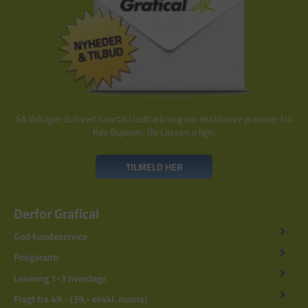
Så deltager du hvert kvartal i lodtrækning om eksklusive præmier fra
Kay Bojesen, By Lassen o.lign.
TILMELD HER
Derfor Grafical
God kundeservice
Prisgaranti
Levering 1-3 hverdage
Fragt fra 49,- (39,- ekskl. moms)