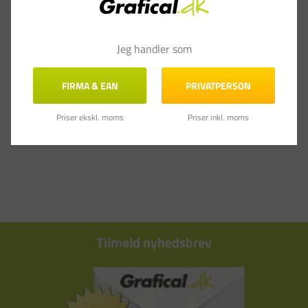
Anmeldelser
Spørgsmål & Svar
Jeg handler som
FIRMA & EAN
PRIVATPERSON
Priser ekskl. moms
Priser inkl. moms
Tilmeld nyhedsbrev