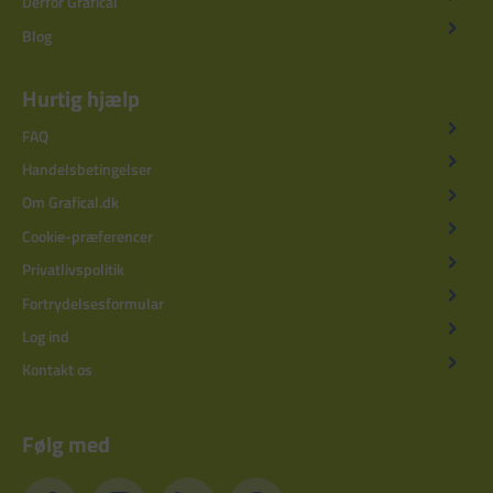
Derfor Grafical
Blog
Hurtig hjælp
FAQ
Handelsbetingelser
Om Grafical.dk
Cookie-præferencer
Privatlivspolitik
Fortrydelsesformular
Log ind
Kontakt os
Følg med