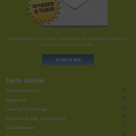
Så deltager du hvert kvartal i lodtrækning om eksklusive præmier fra
Kay Bojesen, By Lassen o.lign.
TILMELD HER
Derfor Grafical
God kundeservice
Prisgaranti
Levering 1-3 hverdage
Fragt fra 49,- (39,- ekskl. moms)
5% kundebonus