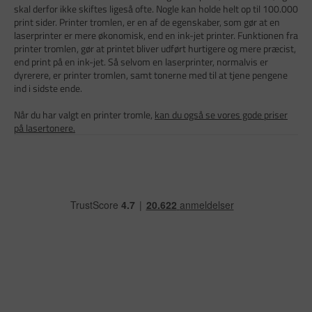
skal derfor ikke skiftes ligeså ofte. Nogle kan holde helt op til 100.000
print sider. Printer tromlen, er en af de egenskaber, som gør at en
laserprinter er mere økonomisk, end en ink-jet printer. Funktionen fra
printer tromlen, gør at printet bliver udført hurtigere og mere præcist,
end print på en ink-jet. Så selvom en laserprinter, normalvis er
dyrerere, er printer tromlen, samt tonerne med til at tjene pengene
ind i sidste ende.
Når du har valgt en printer tromle,
kan du også se vores gode priser
på lasertonere.