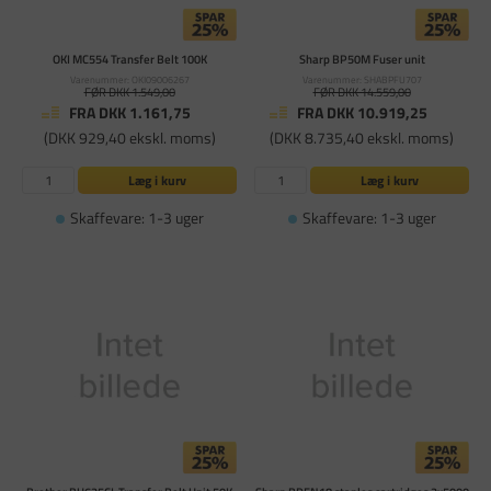
OKI MC554 Transfer Belt 100K
Sharp BP50M Fuser unit
Varenummer: OKI09006267
Varenummer: SHABPFU707
FØR DKK 1.549,00
FØR DKK 14.559,00
FRA DKK 1.161,75
FRA DKK 10.919,25
(DKK 929,40 ekskl. moms)
(DKK 8.735,40 ekskl. moms)
Læg i kurv
Læg i kurv
Skaffevare: 1-3 uger
Skaffevare: 1-3 uger