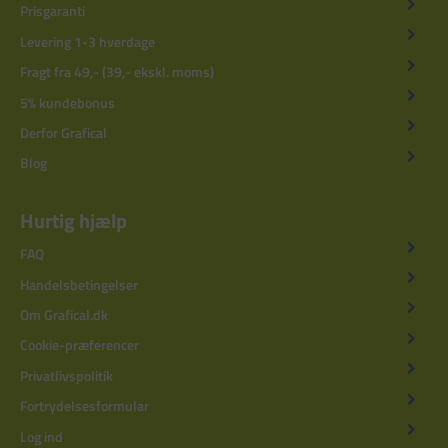
Prisgaranti
Levering 1-3 hverdage
Fragt fra 49,- (39,- ekskl. moms)
5% kundebonus
Derfor Grafical
Blog
Hurtig hjælp
FAQ
Handelsbetingelser
Om Grafical.dk
Cookie-præferencer
Privatlivspolitik
Fortrydelsesformular
Log ind