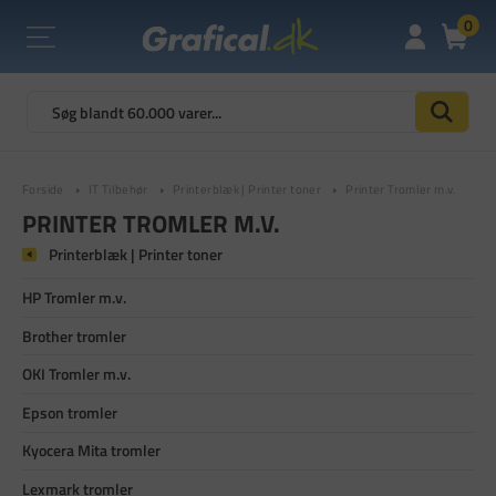
0
Forside
IT Tilbehør
Printerblæk | Printer toner
Printer Tromler m.v.
PRINTER TROMLER M.V.
Printerblæk | Printer toner
HP Tromler m.v.
Brother tromler
OKI Tromler m.v.
Epson tromler
Kyocera Mita tromler
Lexmark tromler