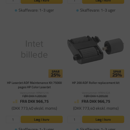
Læg i kurv
Læg i kurv
Skaffevare: 1-3 uger
Skaffevare: 1-3 uger
HP LaserJet ADF Maintenance Kit 75000
HP 200 ADF Roller replacement kit
pages HP Color LaserJet
Varenummer: HP6H121A
Varenummer: HPB5L52A
FØR DKK 1.289,00
FØR DKK 1.289,00
FRA DKK 966,75
FRA DKK 966,75
(DKK 773,40 ekskl. moms)
(DKK 773,40 ekskl. moms)
Læg i kurv
Læg i kurv
Skaffevare: 1-3 uger
Skaffevare: 1-3 uger