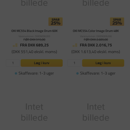
OKI MC554 Black Image Drum 60K
OKI MC554 Color Image Drum 48K
Varenummer: OKI09006265
Varenummer: OKI09006266
FØR DKK 919,00
FØR DKK 2.689,00
FRA DKK 689,25
FRA DKK 2.016,75
(DKK 551,40 ekskl. moms)
(DKK 1.613,40 ekskl. moms)
Læg i kurv
Læg i kurv
Skaffevare: 1-3 uger
Skaffevare: 1-3 uger