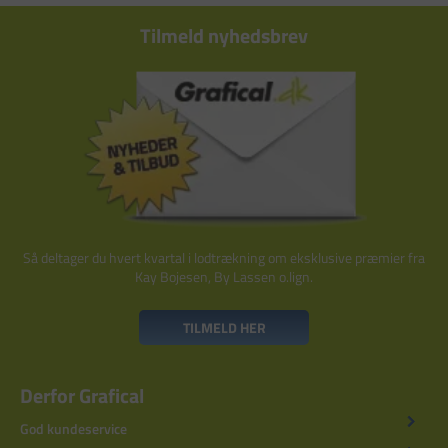
Tilmeld nyhedsbrev
Så deltager du hvert kvartal i lodtrækning om eksklusive præmier fra
Kay Bojesen, By Lassen o.lign.
TILMELD HER
Derfor Grafical
God kundeservice