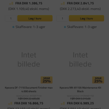
FRA DKK 1.386,75
FRA DKK 2.841,75
(DKK 1.109,40 ekskl. moms)
(DKK 2.273,40 ekskl. moms)
Læg i kurv
Læg i kurv
Skaffevare: 1-3 uger
Skaffevare: 1-3 uger
Kyocera DF-7110 Ducument Finisher max
Kyocera MK-8115A Maintenance Kit
4.000 sheets
Black
Varenummer: KYODF7110
Varenummer: KYOMK8115A
FØR DKK 22.489,00
FØR DKK 9.319,00
FRA DKK 16.866,75
FRA DKK 6.989,25
(DKK 13.493,40 ekskl. moms)
(DKK 5.591,40 ekskl. moms)