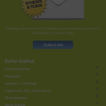
Så deltager du hvert kvartal i lodtrækning om eksklusive præmier fra
Kay Bojesen, By Lassen o.lign.
TILMELD HER
Derfor Grafical
God kundeservice
Prisgaranti
Levering 1-3 hverdage
Fragt fra 49,- (39,- ekskl. moms)
5% kundebonus
Derfor Grafical