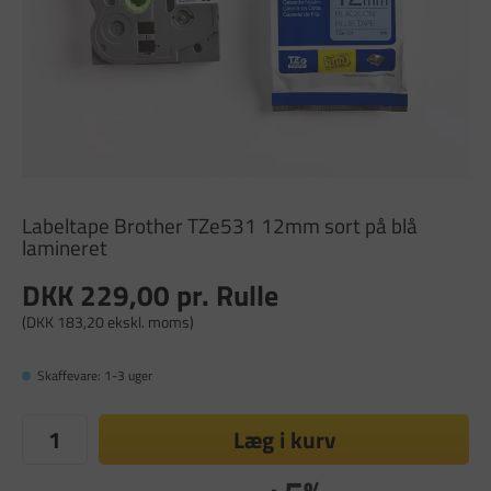
Labeltape Brother TZe531 12mm sort på blå
lamineret
DKK 229,00
pr. Rulle
(DKK 183,20 ekskl. moms)
Skaffevare: 1-3 uger
Læg i kurv