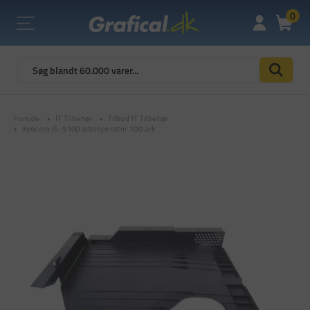
0
Forside
IT Tilbehør
Tilbud IT Tilbehør
Kyocera JS-5100 Jobseperator 100 ark