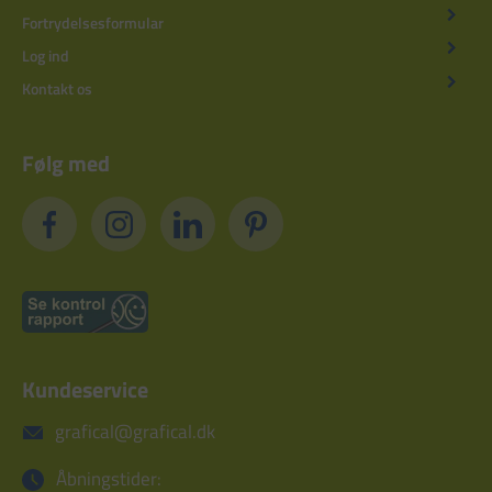
Fortrydelsesformular
Log ind
Kontakt os
Følg med
Kundeservice
grafical@grafical.dk
Åbningstider: