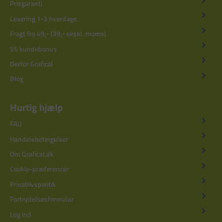
Prisgaranti
Levering 1-3 hverdage
Fragt fra 49,- (39,- ekskl. moms)
5% kundebonus
Derfor Grafical
Blog
Hurtig hjælp
FAQ
Handelsbetingelser
Om Grafical.dk
Cookie-præferencer
Privatlivspolitik
Fortrydelsesformular
Log ind