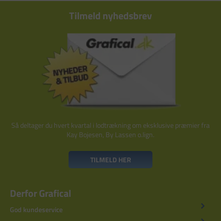
Tilmeld nyhedsbrev
Så deltager du hvert kvartal i lodtrækning om eksklusive præmier fra
Kay Bojesen, By Lassen o.lign.
TILMELD HER
Derfor Grafical
God kundeservice