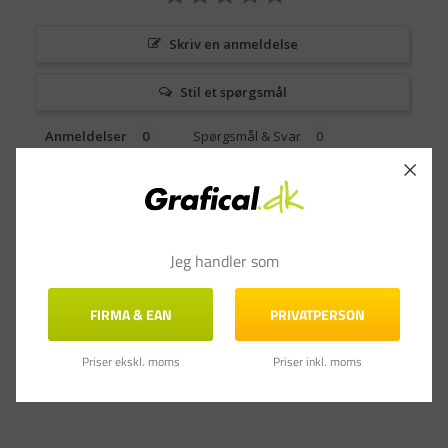
Skriv en anmeldelse
Stil et spørgsmål
Anmeldelser
Spørgsmål & Svar
Jeg handler som
FIRMA & EAN
PRIVATPERSON
Priser ekskl. moms
Priser inkl. moms