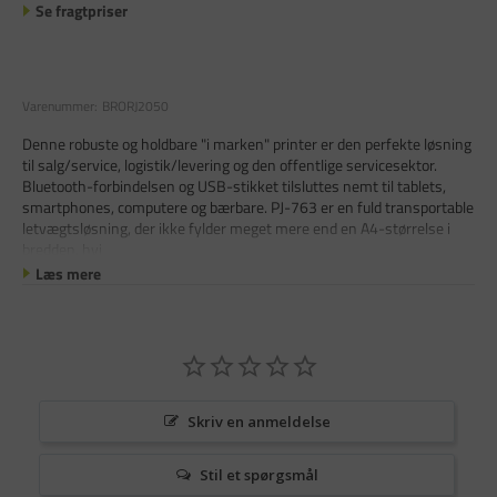
Se fragtpriser
Varenummer:
BRORJ2050
Denne robuste og holdbare "i marken" printer er den perfekte løsning
til salg/service, logistik/levering og den offentlige servicesektor.
Bluetooth-forbindelsen og USB-stikket tilsluttes nemt til tablets,
smartphones, computere og bærbare. PJ-763 er en fuld transportable
letvægtsløsning, der ikke fylder meget mere end en A4-størrelse i
bredden, hvi
Læs mere
Skriv en anmeldelse
Stil et spørgsmål