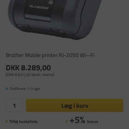
Brother Mobile printer RJ-2050 Wi--Fi
DKK 8.289,00
(DKK 6.631,20 ekskl. moms)
Skaffevare: 1-3 uger
Læg i kurv
+5%
Tilføj huskeliste
bonus