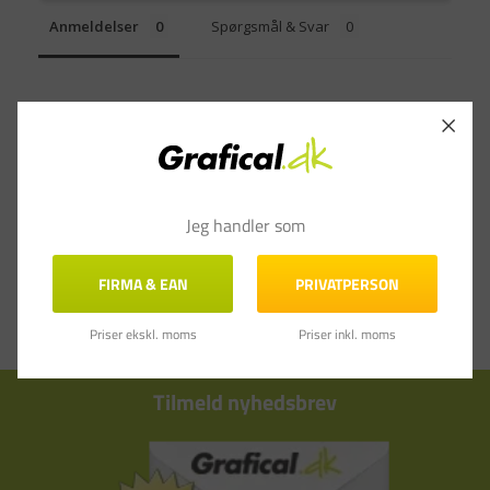
Anmeldelser
Spørgsmål & Svar
Jeg handler som
FIRMA & EAN
PRIVATPERSON
Priser ekskl. moms
Priser inkl. moms
Tilmeld nyhedsbrev