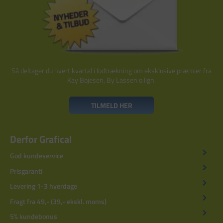
Så deltager du hvert kvartal i lodtrækning om eksklusive præmier fra
Kay Bojesen, By Lassen o.lign.
TILMELD HER
Derfor Grafical
God kundeservice
Prisgaranti
Levering 1-3 hverdage
Fragt fra 49,- (39,- ekskl. moms)
5% kundebonus