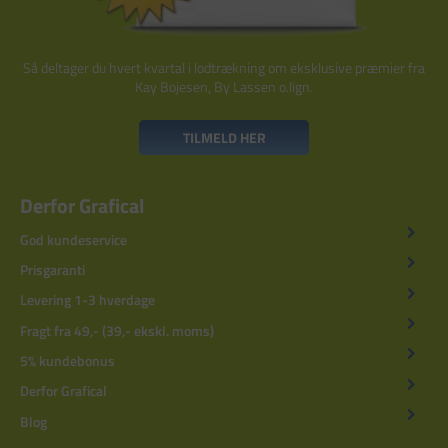
Så deltager du hvert kvartal i lodtrækning om eksklusive præmier fra
Kay Bojesen, By Lassen o.lign.
TILMELD HER
Derfor Grafical
God kundeservice
Prisgaranti
Levering 1-3 hverdage
Fragt fra 49,- (39,- ekskl. moms)
5% kundebonus
Derfor Grafical
Blog