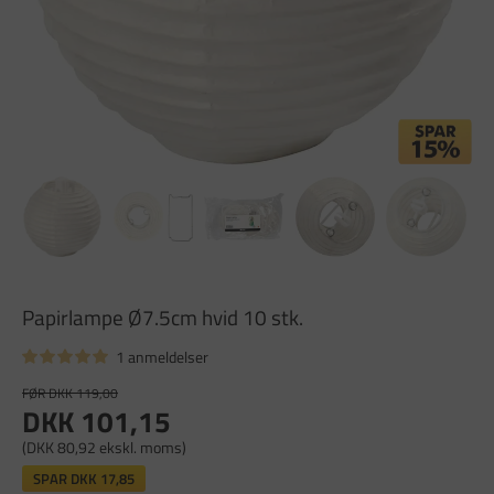
Papirlampe Ø7.5cm hvid 10 stk.
1 anmeldelser
FØR DKK 119,00
DKK 101,15
(DKK 80,92 ekskl. moms)
SPAR
DKK 17,85