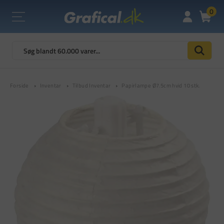
0
Forside
Inventar
Tilbud Inventar
Papirlampe Ø7.5cm hvid 10 stk.