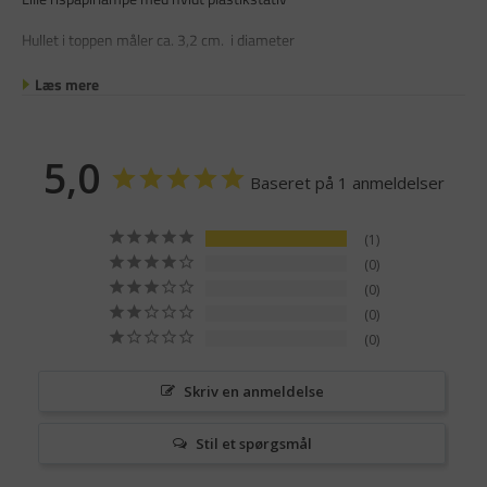
Hullet i toppen måler ca. 3,2 cm. i diameter
Læs mere
5,0
Baseret på 1 anmeldelser
1
0
0
0
0
Skriv en anmeldelse
Stil et spørgsmål