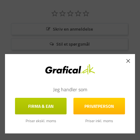
Skriv en anmeldelse
Stil et spørgsmål
Anmeldelser
Spørgsmål & Svar
Jeg handler som
FIRMA & EAN
PRIVATPERSON
Priser ekskl. moms
Priser inkl. moms