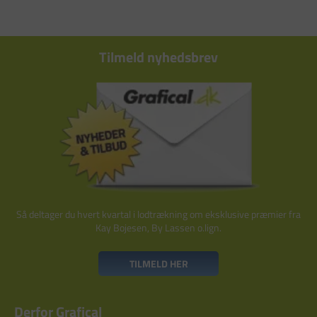
Tilmeld nyhedsbrev
Så deltager du hvert kvartal i lodtrækning om eksklusive præmier fra
Kay Bojesen, By Lassen o.lign.
TILMELD HER
Derfor Grafical