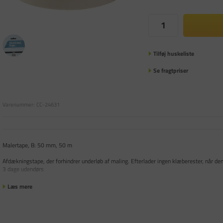
Tilføj huskeliste
Se fragtpriser
Varenummer:
CC-24631
Malertape, B: 50 mm, 50 m
Afdækningstape, der forhindrer underløb af maling. Efterlader ingen klæberester, når de
3 dage udendørs
Læs mere