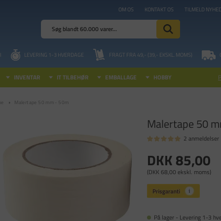
OM OS
KONTAKT OS
TILMELD NYHE
I
LEVERING 1-3 HVERDAGE
FRAGT FRA 49,- (39,- EKSKL. MOMS)
INVENTAR
IT TILBEHØR
EMBALLAGE
HOBBY
pe
Malertape 50 mm - 50m
Malertape 50 
2 anmeldelser
DKK 85,00
(DKK 68,00 ekskl. moms)
På lager - Levering 1-3 hv