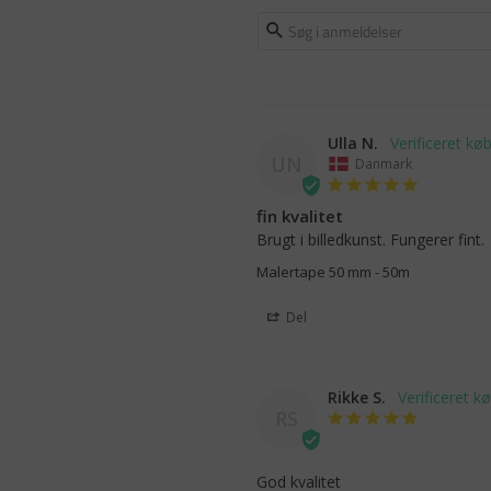
Ulla N.
UN
Danmark
fin kvalitet
Brugt i billedkunst. Fungerer fint.
Malertape 50 mm - 50m
Del
Rikke S.
RS
God kvalitet