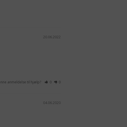
20.06.2022
enne anmeldelse til hjælp?
0
0
04.06.2020