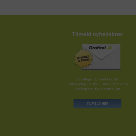
Tilmeld nyhedsbrev
Så deltager du hvert kvartal i
lodtrækning om eksklusive præmier fra
Kay Bojesen, By Lassen o.lign.
TILMELD HER