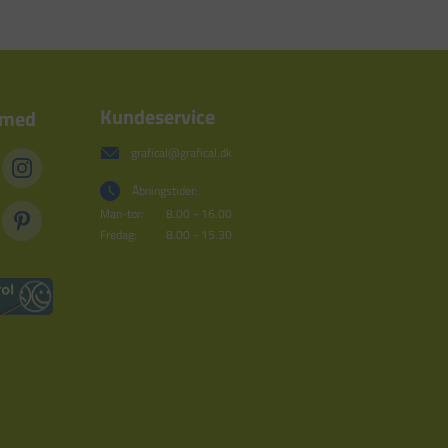
Kundeservice
 med
grafical@grafical.dk
Åbningstider:
Man-tor:
8.00 - 16.00
Fredag:
8.00 - 15.30