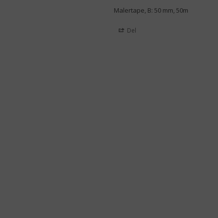
Malertape, B: 50 mm, 50m
Del