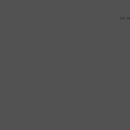
Var d