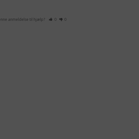
enne anmeldelse til hjælp?
0
0