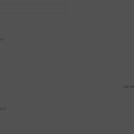
Var d