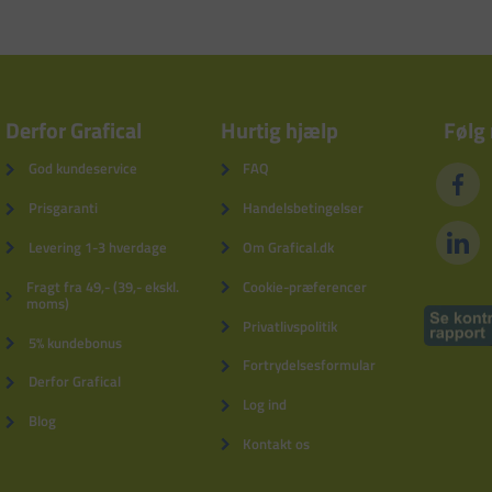
Derfor Grafical
Hurtig hjælp
Følg
God kundeservice
FAQ
Prisgaranti
Handelsbetingelser
Levering 1-3 hverdage
Om Grafical.dk
Fragt fra 49,- (39,- ekskl.
Cookie-præferencer
moms)
Privatlivspolitik
5% kundebonus
Fortrydelsesformular
Derfor Grafical
Log ind
Blog
Kontakt os