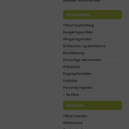
Nyheder Kontorartikler
HUSHOLDNING
Tilbud Husholdning
Rengøringsartikler
Rengøringsmidler
Drikkevarer og konfekture
Borddækning
Personlige værnemidler
Arbejdstøj
Engangshandsker
Hudpleje
Personlig hygiejne
Se flere
INVENTAR
Tilbud Inventar
Whiteboard