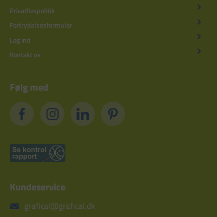
Privatlivspolitik
Fortrydelsesformular
Log ind
Kontakt os
Følg med
Kundeservice
grafical@grafical.dk