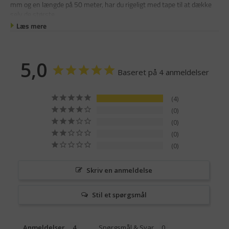
mm og en længde på 50 meter, har du rigeligt med tape til at dække
selv de største
Læs mere
5,0
Baseret på 4 anmeldelser
4
0
0
0
0
Skriv en anmeldelse
Stil et spørgsmål
Anmeldelser
Spørgsmål & Svar