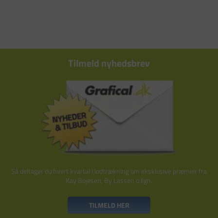
Tilmeld nyhedsbrev
Så deltager du hvert kvartal i lodtrækning om eksklusive præmier fra
Kay Bojesen, By Lassen o.lign.
TILMELD HER