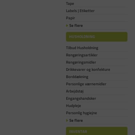
Tape
Labels | Etiketter
Papir
Se flere
HUSHOLDNING
Tilbud Husholdning
Rengøringsartikler
Rengøringsmidler
Drikkevarer og konfekture
Borddækning
Personlige værnemidler
Arbejdstøj
Engangshandsker
Hudpleje
Personlig hygiejne
Se flere
INVENTAR