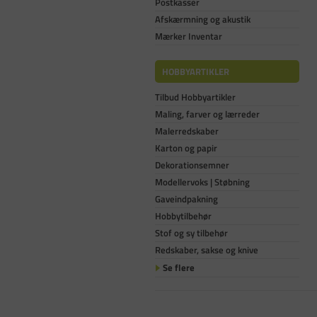
Postkasser
Afskærmning og akustik
Mærker Inventar
HOBBYARTIKLER
Tilbud Hobbyartikler
Maling, farver og lærreder
Malerredskaber
Karton og papir
Dekorationsemner
Modellervoks | Støbning
Gaveindpakning
Hobbytilbehør
Stof og sy tilbehør
Redskaber, sakse og knive
Se flere