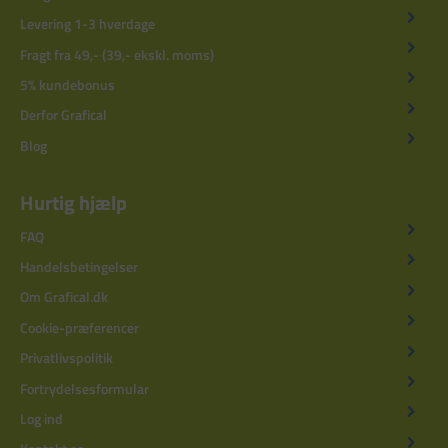
Levering 1-3 hverdage
Fragt fra 49,- (39,- ekskl. moms)
5% kundebonus
Derfor Grafical
Blog
Hurtig hjælp
FAQ
Handelsbetingelser
Om Grafical.dk
Cookie-præferencer
Privatlivspolitik
Fortrydelsesformular
Log ind