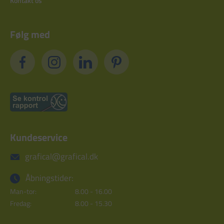
Kontakt os
Følg med
Kundeservice
grafical@grafical.dk
Åbningstider:
Man-tor:
8.00 - 16.00
Fredag:
8.00 - 15.30