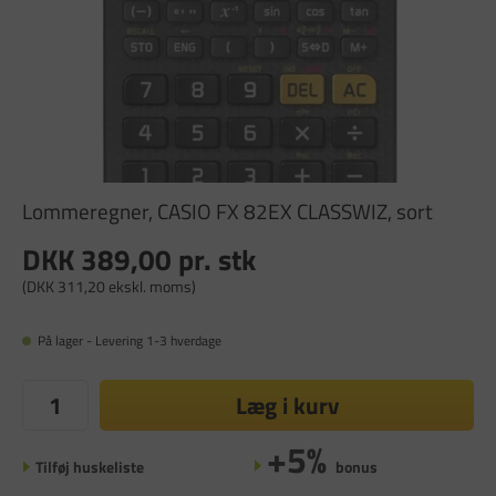
Lommeregner, CASIO FX 82EX CLASSWIZ, sort
DKK 389,00
pr. stk
(DKK 311,20 ekskl. moms)
På lager - Levering 1-3 hverdage
Læg i kurv
+5%
Tilføj huskeliste
bonus