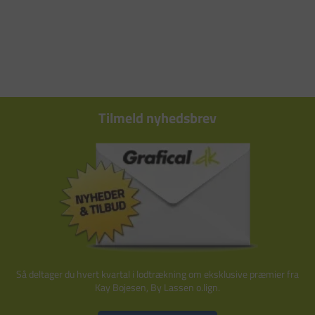
Tilmeld nyhedsbrev
Så deltager du hvert kvartal i lodtrækning om eksklusive præmier fra
Kay Bojesen, By Lassen o.lign.