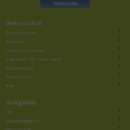
TILMELD HER
Derfor Grafical
God kundeservice
Prisgaranti
Levering 1-3 hverdage
Fragt fra 49,- (39,- ekskl. moms)
5% kundebonus
Derfor Grafical
Blog
Hurtig hjælp
FAQ
Handelsbetingelser
Om Grafical.dk