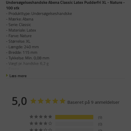
Undersøgelseshandske Abena Classic Latex Pudderfri XL - Nature -
100 stk
- Produkttype: Undersøgelseshandske
- Mærke: Abena
- Serie: Classic
- Materiale: Latex
- Farve: Nature
- Størrelse: XL
- Længde: 240 mm
- Bredde: 115 mm
- Tykkelse: Min. 0,08 mm
- Vægt pr. handske: 6,2 g
- Egens
Læs mere
5,0
Baseret på 9 anmeldelser
9
0
0