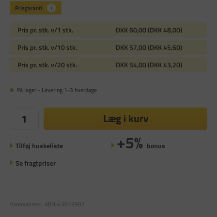
Pris pr. stk. v/1 stk.
DKK 60,00 (DKK 48,00)
Pris pr. stk. v/10 stk.
DKK 57,00 (DKK 45,60)
Pris pr. stk. v/20 stk.
DKK 54,00 (DKK 43,20)
På lager - Levering 1-3 hverdage
Læg i kurv
+5%
Tilføj huskeliste
bonus
Se fragtpriser
Varenummer:
ABN-43819902