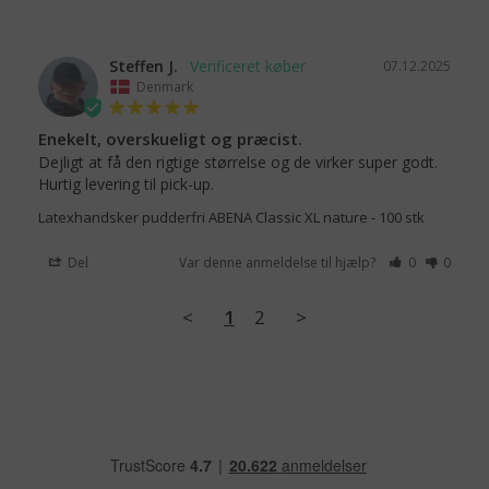
Steffen J.
07.12.2025
Denmark
Enekelt, overskueligt og præcist.
Dejligt at få den rigtige størrelse og de virker super godt.

Hurtig levering til pick-up.
Latexhandsker pudderfri ABENA Classic XL nature - 100 stk
Del
Var denne anmeldelse til hjælp?
0
0
<
1
2
>