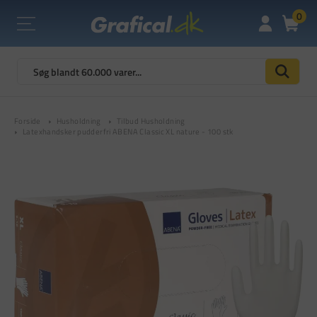
0
Forside
Husholdning
Tilbud Husholdning
Latexhandsker pudderfri ABENA Classic XL nature - 100 stk