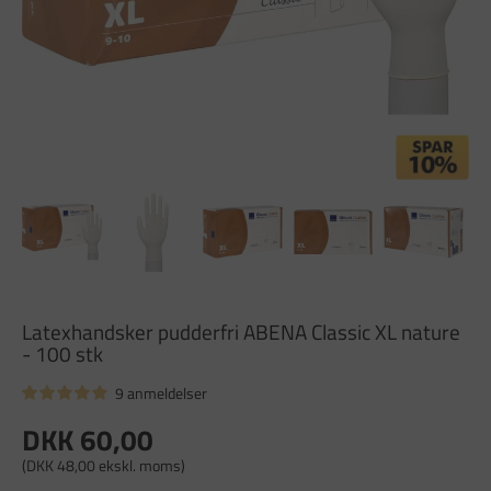
Latexhandsker pudderfri ABENA Classic XL nature
- 100 stk
9 anmeldelser
DKK 60,00
(DKK 48,00 ekskl. moms)