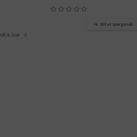
Stil et spørgsmål
ål & Svar