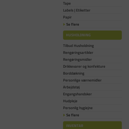
Tape
Labels | Etiketter
Papir
Se flere
HUSHOLDNING
Tilbud Husholdning
Rengøringsartikler
Rengøringsmidler
Drikkevarer og konfekture
Borddækning
Personlige værnemidler
Arbejdstøj
Engangshandsker
Hudpleje
Personlig hygiejne
Se flere
INVENTAR