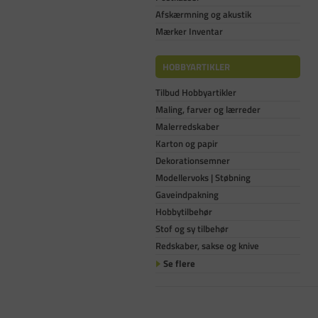
Afskærmning og akustik
Mærker Inventar
HOBBYARTIKLER
Tilbud Hobbyartikler
Maling, farver og lærreder
Malerredskaber
Karton og papir
Dekorationsemner
Modellervoks | Støbning
Gaveindpakning
Hobbytilbehør
Stof og sy tilbehør
Redskaber, sakse og knive
Se flere