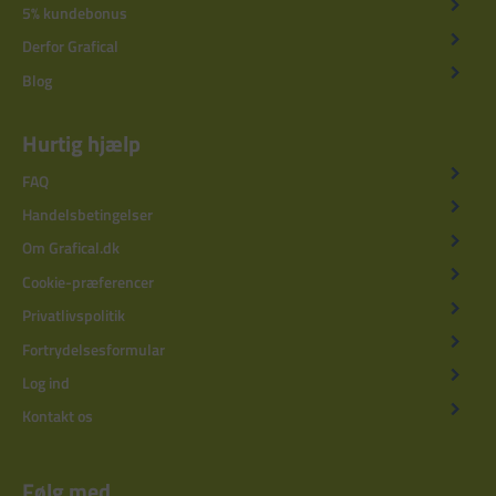
5% kundebonus
Derfor Grafical
Blog
Hurtig hjælp
FAQ
Handelsbetingelser
Om Grafical.dk
Cookie-præferencer
Privatlivspolitik
Fortrydelsesformular
Log ind
Kontakt os
Følg med