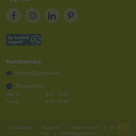
Kundeservice
grafical@grafical.dk
Åbningstider:
Man-tor:
8.00 - 16.00
Fredag:
8.00 - 15.30
Grafical ApS
Nupark 45
7500 Holstebro
Tlf.: 9740
7644
grafical@grafical.dk