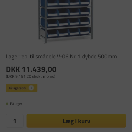
Lagerreol til smådele V-06 Nr. 1 dybde 500mm
DKK 11.439,00
(DKK 9.151,20 ekskl. moms)
På lager
Læg i kurv