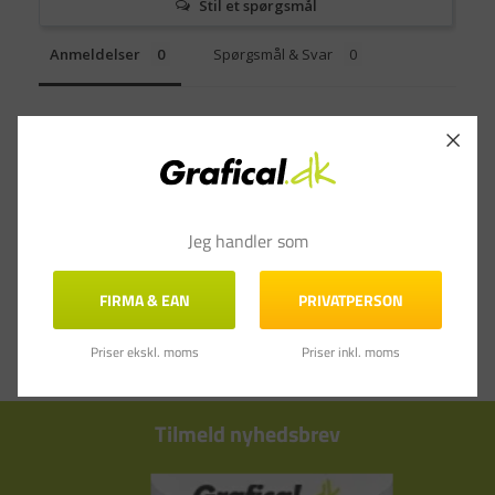
Stil et spørgsmål
Anmeldelser
Spørgsmål & Svar
Jeg handler som
FIRMA & EAN
PRIVATPERSON
Priser ekskl. moms
Priser inkl. moms
Tilmeld nyhedsbrev