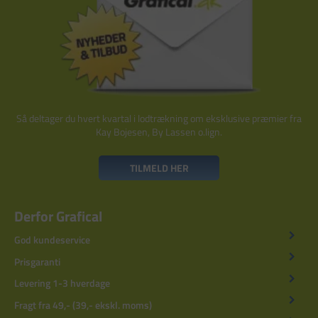
Så deltager du hvert kvartal i lodtrækning om eksklusive præmier fra
Kay Bojesen, By Lassen o.lign.
TILMELD HER
Derfor Grafical
God kundeservice
Prisgaranti
Levering 1-3 hverdage
Fragt fra 49,- (39,- ekskl. moms)