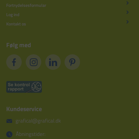
Fortrydelsesformular
Log ind
Kontakt os
Følg med
Kundeservice
grafical@grafical.dk
Åbningstider: