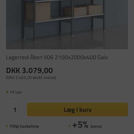
Lagerreol Åben V06 2100x2000x400 Galv
DKK 3.079,00
(DKK 2.463,20 ekskl. moms)
På lager
Læg i kurv
+5%
Tilføj huskeliste
bonus