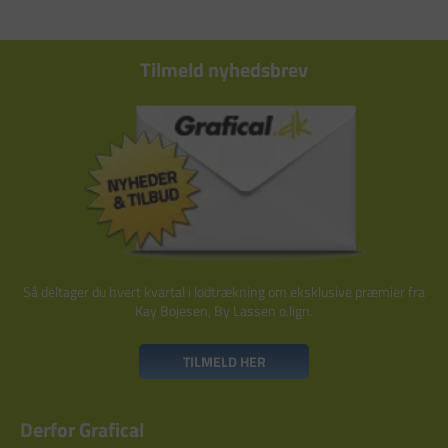
Tilmeld nyhedsbrev
Så deltager du hvert kvartal i lodtrækning om eksklusive præmier fra
Kay Bojesen, By Lassen o.lign.
TILMELD HER
Derfor Grafical