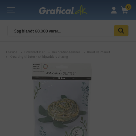
0
Forside
Hobbyartikler
Dekorationsemner
Kreative minikit
Krea ting til børn - skildpadde ophæng