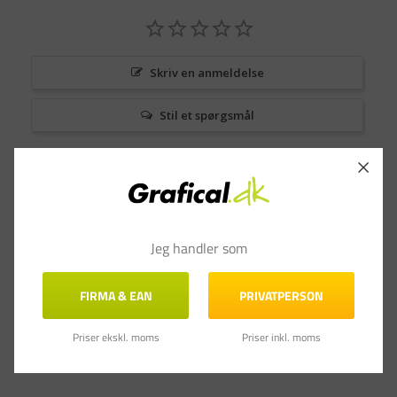
Skriv en anmeldelse
Stil et spørgsmål
Anmeldelser
Spørgsmål & Svar
Jeg handler som
FIRMA & EAN
PRIVATPERSON
Priser ekskl. moms
Priser inkl. moms