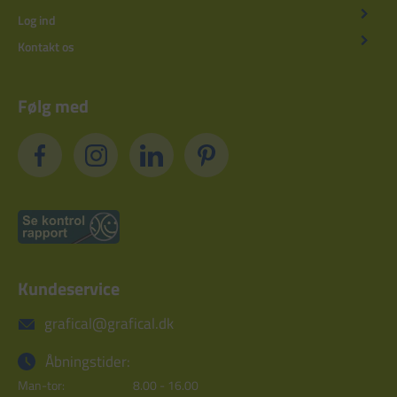
Log ind
Kontakt os
Følg med
Kundeservice
grafical@grafical.dk
Åbningstider:
Man-tor:
8.00 - 16.00