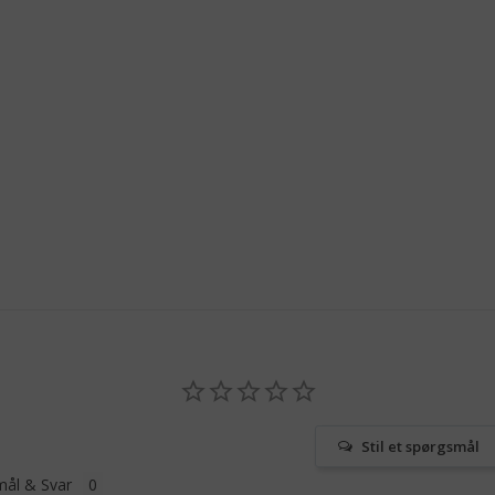
Stil et spørgsmål
ål & Svar