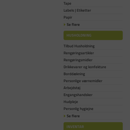
Tape
Labels | Etiketter
Papir
Se flere
HUSHOLDNING
Tilbud Husholdning
Rengøringsartikler
Rengøringsmidler
Drikkevarer og konfekture
Borddækning
Personlige værnemidler
Arbejdstøj
Engangshandsker
Hudpleje
Personlig hygiejne
Se flere
INVENTAR