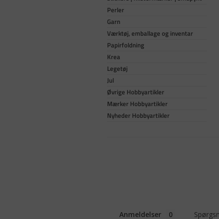
Perler
Garn
Værktøj, emballage og inventar
Papirfoldning
Krea
Legetøj
Jul
Øvrige Hobbyartikler
Mærker Hobbyartikler
Nyheder Hobbyartikler
Anmeldelser
Spørgsm