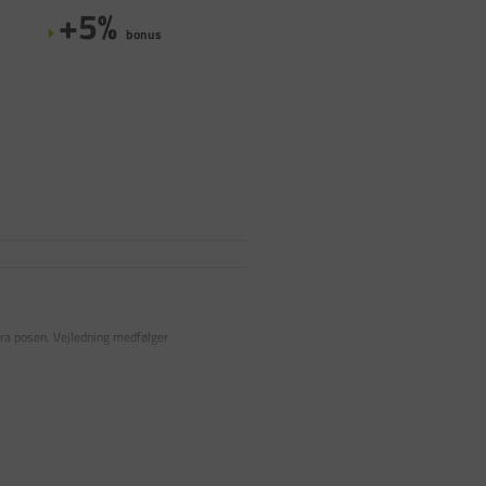
+5%
bonus
fra posen. Vejledning medfølger