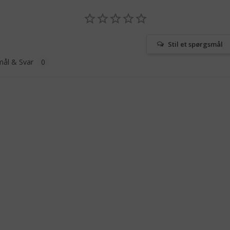
Stil et spørgsmål
ål & Svar