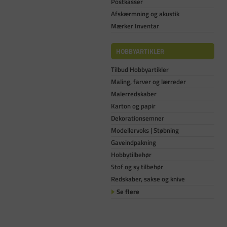
Postkasser
Afskærmning og akustik
Mærker Inventar
HOBBYARTIKLER
Tilbud Hobbyartikler
Maling, farver og lærreder
Malerredskaber
Karton og papir
Dekorationsemner
Modellervoks | Støbning
Gaveindpakning
Hobbytilbehør
Stof og sy tilbehør
Redskaber, sakse og knive
Se flere