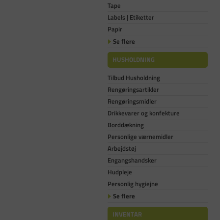
Tape
Labels | Etiketter
Papir
Se flere
HUSHOLDNING
Tilbud Husholdning
Rengøringsartikler
Rengøringsmidler
Drikkevarer og konfekture
Borddækning
Personlige værnemidler
Arbejdstøj
Engangshandsker
Hudpleje
Personlig hygiejne
Se flere
INVENTAR