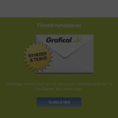
Tilmeld nyhedsbrev
Så deltager du hvert kvartal i lodtrækning om eksklusive præmier fra
Kay Bojesen, By Lassen o.lign.
TILMELD HER