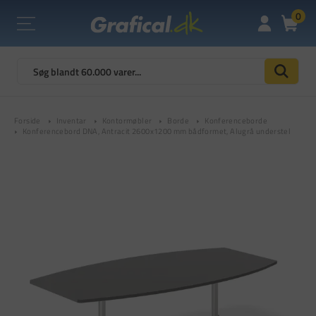
0
Forside
Inventar
Kontormøbler
Borde
Konferenceborde
Konferencebord DNA, Antracit 2600x1200 mm bådformet, Alugrå understel