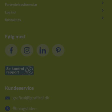
Fortrydelsesformular
Log ind
Kontakt os
Følg med
Kundeservice
grafical@grafical.dk
Åbningstider: