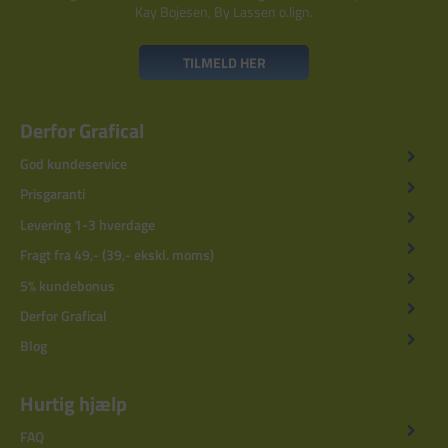
Kay Bojesen, By Lassen o.lign.
TILMELD HER
Derfor Grafical
God kundeservice
Prisgaranti
Levering 1-3 hverdage
Fragt fra 49,- (39,- ekskl. moms)
5% kundebonus
Derfor Grafical
Blog
Hurtig hjælp
FAQ