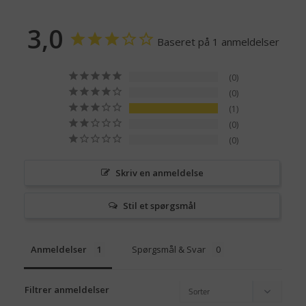
3,0
Baseret på 1 anmeldelser
0
0
1
0
0
Skriv en anmeldelse
Stil et spørgsmål
Anmeldelser
Spørgsmål & Svar
Filtrer anmeldelser