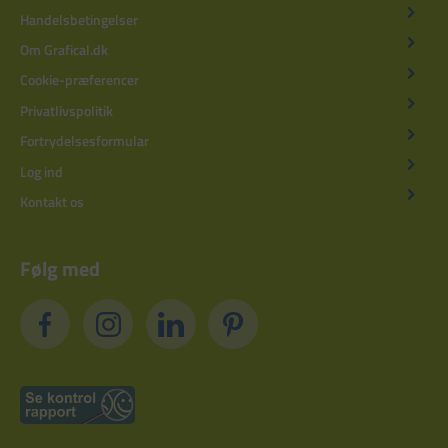
Handelsbetingelser
Om Grafical.dk
Cookie-præferencer
Privatlivspolitik
Fortrydelsesformular
Log ind
Kontakt os
Følg med