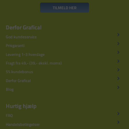
TILMELD HER
Derfor Grafical
God kundeservice
Prisgaranti
Levering 1-3 hverdage
Fragt fra 49,- (39,- ekskl. moms)
5% kundebonus
Derfor Grafical
Blog
Hurtig hjælp
FAQ
Handelsbetingelser