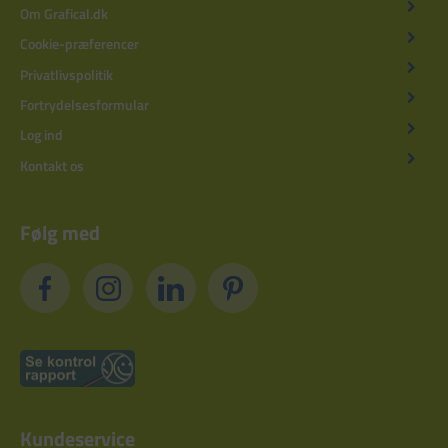
Om Grafical.dk
Cookie-præferencer
Privatlivspolitik
Fortrydelsesformular
Log ind
Kontakt os
Følg med
Kundeservice