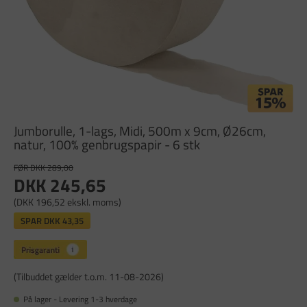
Jumborulle, 1-lags, Midi, 500m x 9cm, Ø26cm,
natur, 100% genbrugspapir - 6 stk
FØR DKK 289,00
DKK 245,65
(DKK 196,52 ekskl. moms)
SPAR
DKK 43,35
(Tilbuddet gælder t.o.m. 11-08-2026)
På lager - Levering 1-3 hverdage