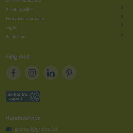
Cookie-præferencer
Privatlivspolitik
Fortrydelsesformular
Log ind
Kontakt os
Følg med
Kundeservice
grafical@grafical.dk