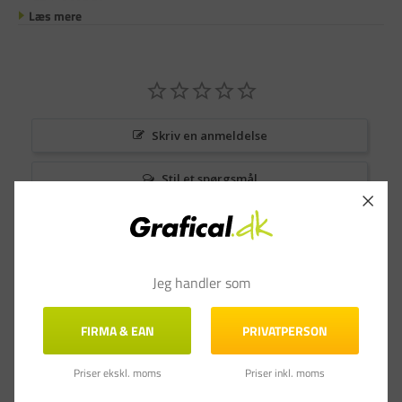
Læs mere
Skriv en anmeldelse
Stil et spørgsmål
Anmeldelser
Spørgsmål & Svar
Jeg handler som
FIRMA & EAN
PRIVATPERSON
Priser ekskl. moms
Priser inkl. moms