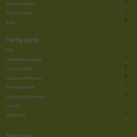
5% kundebonus
Derfor Grafical
Blog
Hurtig hjælp
FAQ
Handelsbetingelser
Om Grafical.dk
Cookie-præferencer
Privatlivspolitik
Fortrydelsesformular
Log ind
Kontakt os
Følg med