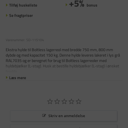
+5%
Tilføj huskeliste
bonus
Se fragtpriser
Varenummer:
SD-115104
Ekstra hylde til Boltless lagerreol med bredde 750 mm, 800 mm
dybde og med kapacitet 150 kg. Denne hylde leveres lakeret i lys grå
RAL7035 og er beregnet for brug til Boltless lagerreoler med
hyldebjælker (L-stag). Husk at bestille hyldebjælker (L-stag) i ønsket
bredde.
Læs mere
Skriv en anmeldelse