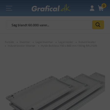
0
Forside
Inventar
Lagerinventar
Lagerreoler
Industrireoler
Industrireoler tilbehør
Hylde Boltless 750 x 800 mm 150 kg RAL7035