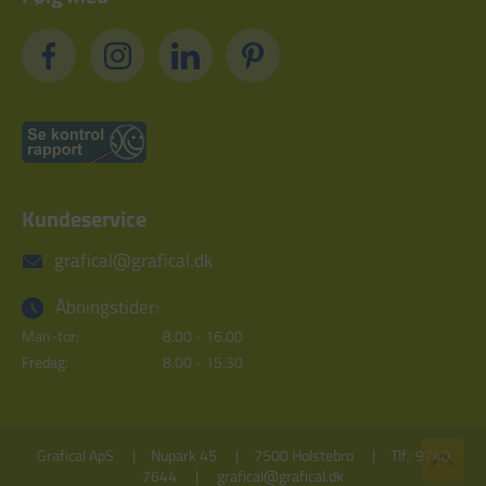
Kundeservice
grafical@grafical.dk
Åbningstider:
Man-tor:
8.00 - 16.00
Fredag:
8.00 - 15.30
Grafical ApS
Nupark 45
7500 Holstebro
Tlf.: 9740
7644
grafical@grafical.dk