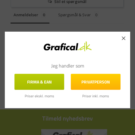
Stil et spørgsmål
Anmeldelser
Spørgsmål & Svar
Jeg handler som
FIRMA & EAN
PRIVATPERSON
Priser ekskl. moms
Priser inkl. moms
Tilmeld nyhedsbrev