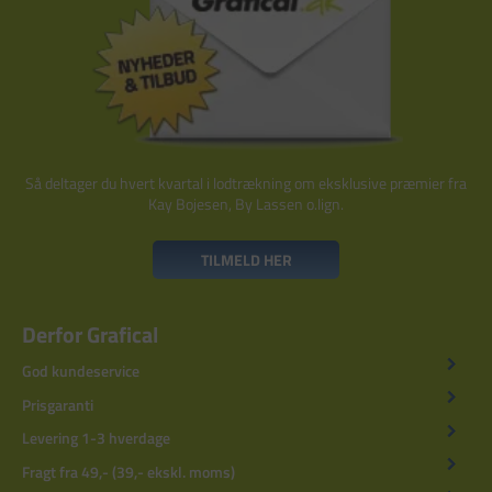
Så deltager du hvert kvartal i lodtrækning om eksklusive præmier fra
Kay Bojesen, By Lassen o.lign.
TILMELD HER
Derfor Grafical
God kundeservice
Prisgaranti
Levering 1-3 hverdage
Fragt fra 49,- (39,- ekskl. moms)