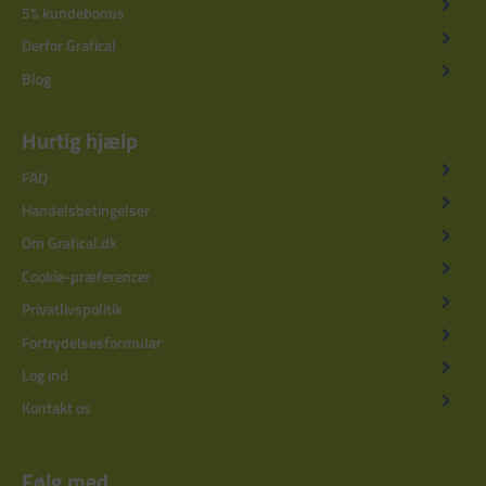
5% kundebonus
Derfor Grafical
Blog
Hurtig hjælp
FAQ
Handelsbetingelser
Om Grafical.dk
Cookie-præferencer
Privatlivspolitik
Fortrydelsesformular
Log ind
Kontakt os
Følg med