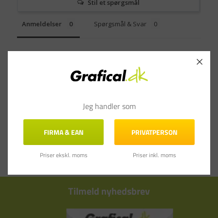
Stil et spørgsmål
Anmeldelser
Spørgsmål & Svar
Jeg handler som
FIRMA & EAN
PRIVATPERSON
Priser ekskl. moms
Priser inkl. moms
Tilmeld nyhedsbrev