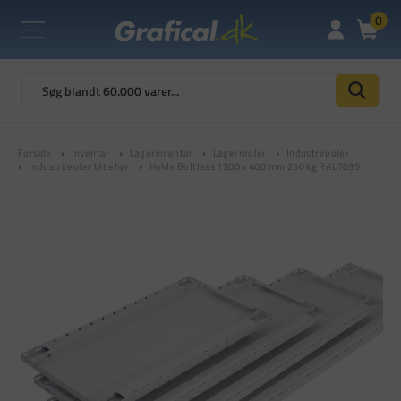
0
Forside
Inventar
Lagerinventar
Lagerreoler
Industrireoler
Industrireoler tilbehør
Hylde Boltless 1300 x 400 mm 250 kg RAL7035