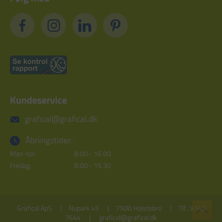
Kundeservice
grafical@grafical.dk
Åbningstider:
Man-tor:
8.00 - 16.00
Fredag:
8.00 - 15.30
Grafical ApS
Nupark 45
7500 Holstebro
Tlf.: 9740
7644
grafical@grafical.dk