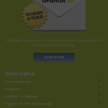
Så deltager du hvert kvartal i lodtrækning om eksklusive præmier fra
Kay Bojesen, By Lassen o.lign.
TILMELD HER
Derfor Grafical
God kundeservice
Prisgaranti
Levering 1-3 hverdage
Fragt fra 49,- (39,- ekskl. moms)