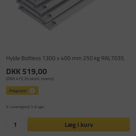
Hylde Boltless 1300 x 400 mm 250 kg RAL7035
DKK 519,00
(DKK 415,20 ekskl. moms)
Leveringstid: 5-8 uger
Læg i kurv