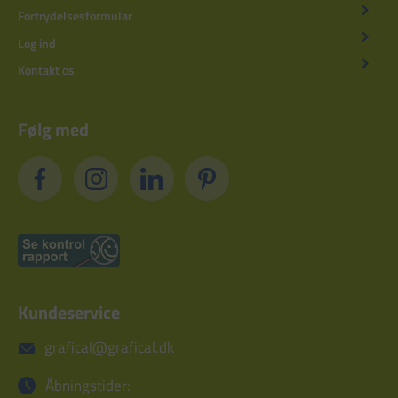
Fortrydelsesformular
Log ind
Kontakt os
Følg med
Kundeservice
grafical@grafical.dk
Åbningstider: