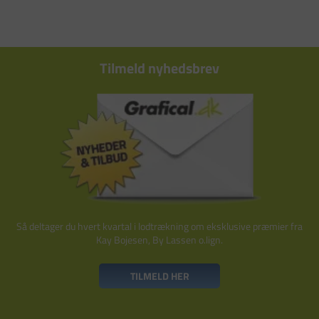
Tilmeld nyhedsbrev
Så deltager du hvert kvartal i lodtrækning om eksklusive præmier fra
Kay Bojesen, By Lassen o.lign.
TILMELD HER