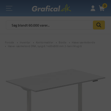
0
Forside
Inventar
Kontormøbler
Borde
Hæve sænkeborde
Hæve-sænkebord DNA, Lysgrå 1400x800 mm 2-ben/Alugrå