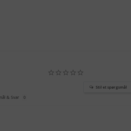
Stil et spørgsmål
ål & Svar