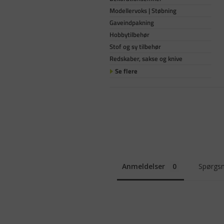
Modellervoks | Støbning
Gaveindpakning
Hobbytilbehør
Stof og sy tilbehør
Redskaber, sakse og knive
Se flere
Anmeldelser
Spørgsm