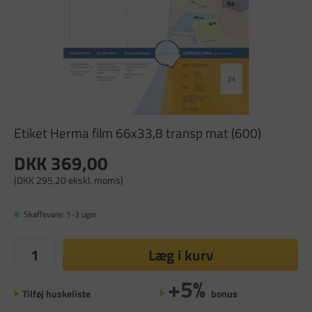
Etiket Herma film 66x33,8 transp mat (600)
DKK 369,00
(DKK 295,20 ekskl. moms)
Skaffevare: 1-3 uger
Læg i kurv
+5%
Tilføj huskeliste
bonus