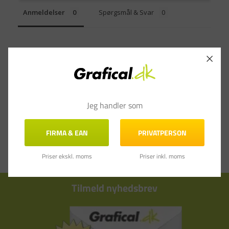
Anmeldelser
Spørgsmål & Svar
Jeg handler som
FIRMA & EAN
PRIVATPERSON
Priser ekskl. moms
Priser inkl. moms
Tilmeld nyhedsbrev