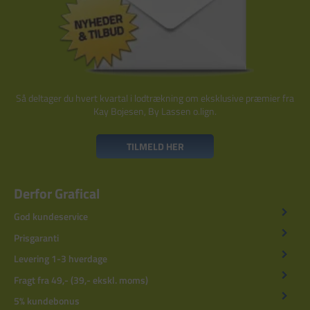
Så deltager du hvert kvartal i lodtrækning om eksklusive præmier fra
Kay Bojesen, By Lassen o.lign.
TILMELD HER
Derfor Grafical
God kundeservice
Prisgaranti
Levering 1-3 hverdage
Fragt fra 49,- (39,- ekskl. moms)
5% kundebonus